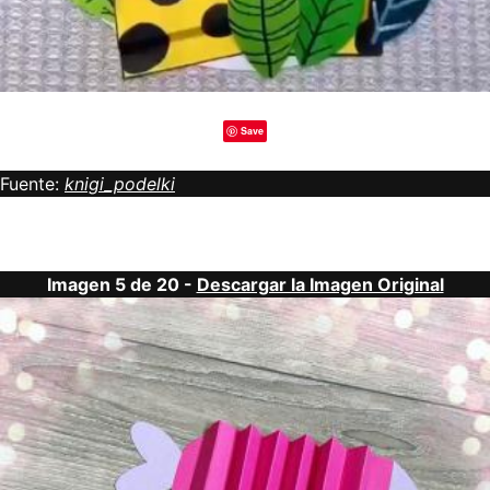
Save
Fuente:
knigi_podelki
Imagen 5 de 20 -
Descargar la Imagen Original