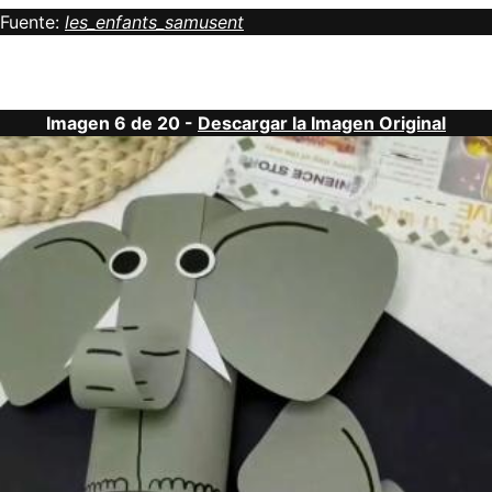
Fuente:
les_enfants_samusent
Imagen 6 de 20 -
Descargar la Imagen Original