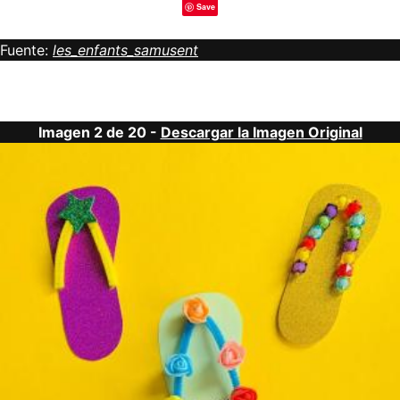
Save
Fuente:
les_enfants_samusent
Imagen 2 de 20 -
Descargar la Imagen Original