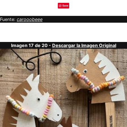
Save
Fuente:
carooobeee
Imagen 17 de 20 -
Descargar la Imagen Original