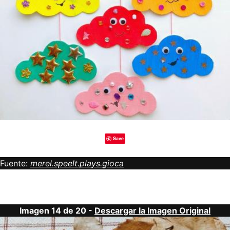
Save
Fuente:
merel.speelt.plays.gioca
Imagen 14 de 20 -
Descargar la Imagen Original