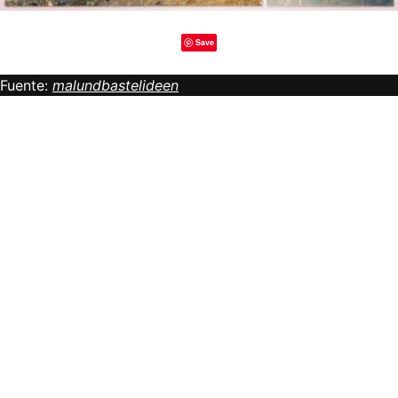
Save
Fuente:
malundbastelideen