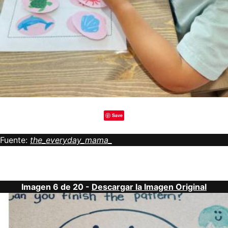
Save
Fuente:
the_everyday_mama_
Imagen 6 de 20 -
Descargar la Imagen Original