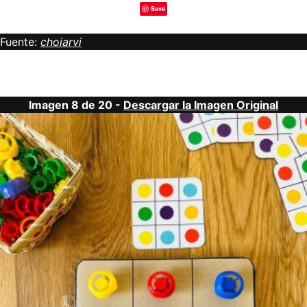
Save
Fuente:
choiarvi
Imagen 8 de 20 -
Descargar la Imagen Original