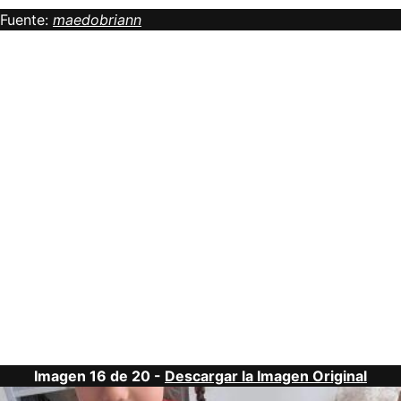
Fuente:
maedobriann
Imagen 16 de 20 -
Descargar la Imagen Original