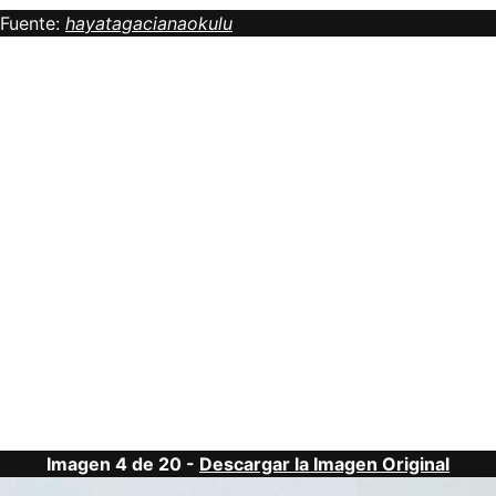
Fuente:
hayatagacianaokulu
Imagen 4 de 20 -
Descargar la Imagen Original