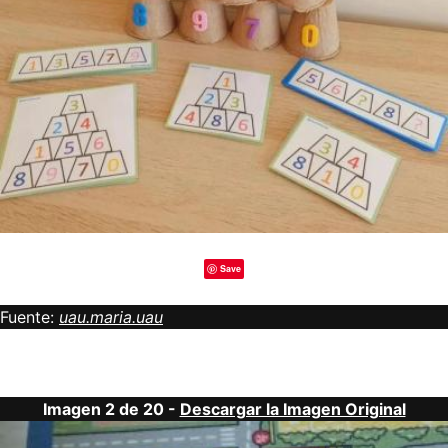
Save
Fuente:
uau.maria.uau
Imagen 2 de 20 -
Descargar la Imagen Original