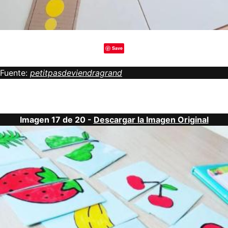
Save
Fuente:
petitpasdeviendragrand
Imagen 17 de 20 -
Descargar la Imagen Original