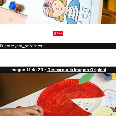
Save
Fuente:
jam_potatoes
Imagen 11 de 20 -
Descargar la Imagen Original