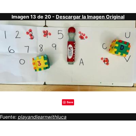
Imagen 13 de 20 -
Descargar la Imagen Original
Save
Fuente:
playandlearnwithluca