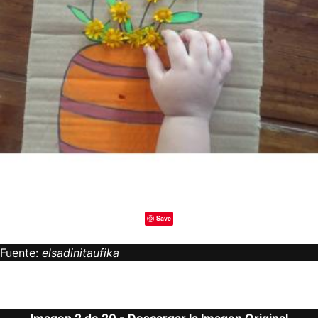
Save
Fuente:
elsadinitaufika