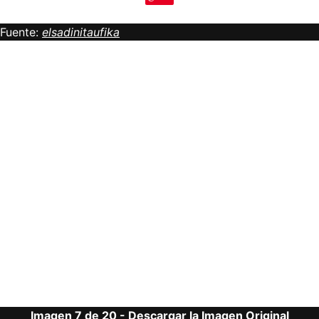
Fuente:
elsadinitaufika
Imagen 7 de 20 -
Descargar la Imagen Original