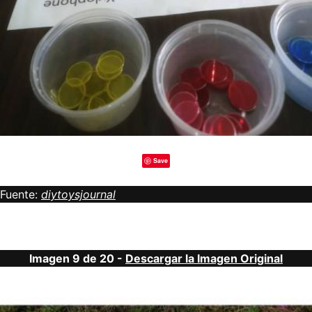
Save
Fuente:
diytoysjournal
Imagen 9 de 20 -
Descargar la Imagen Original