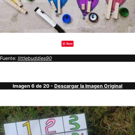
Save
Fuente:
littlebuddies90
Imagen 6 de 20 -
Descargar la Imagen Original