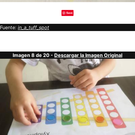
Save
Fuente:
in_a_tuff_spot
Imagen 8 de 20 -
Descargar la Imagen Original