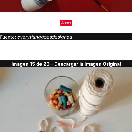
Save
Fuente:
everythinggoesdesigned
Imagen 15 de 20 -
Descargar la Imagen Original