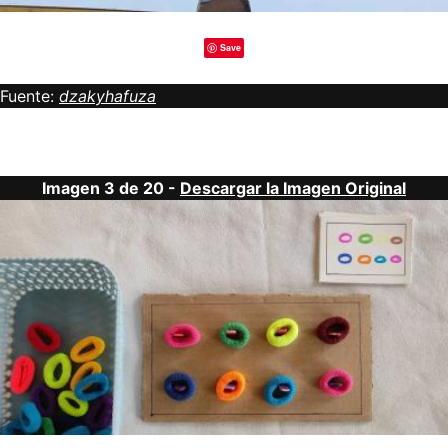
Save
Fuente:
dzakyhafuza
Imagen 3 de 20 -
Descargar la Imagen Original