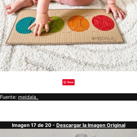
Save
Fuente:
meidala_
Imagen 17 de 20 -
Descargar la Imagen Original