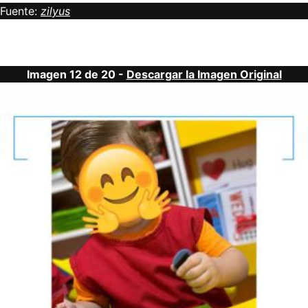
Fuente:
zilyus
Imagen 12 de 20 -
Descargar la Imagen Original