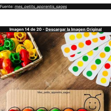
Fuente:
mes_petits_apprentis_sages
Imagen 14 de 20 -
Descargar la Imagen Original