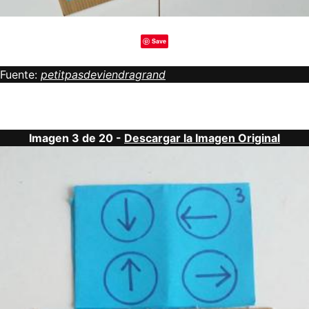
Save
Fuente:
petitpasdeviendragrand
Imagen 3 de 20 -
Descargar la Imagen Original