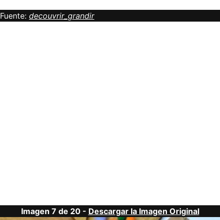
Fuente:
decouvrir_grandir
Imagen 7 de 20 -
Descargar la Imagen Original