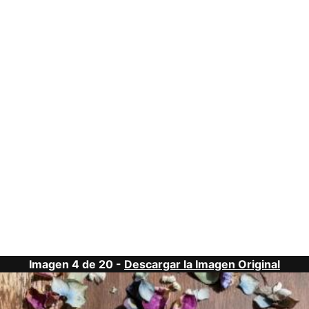
Imagen 4 de 20 -
Descargar la Imagen Original