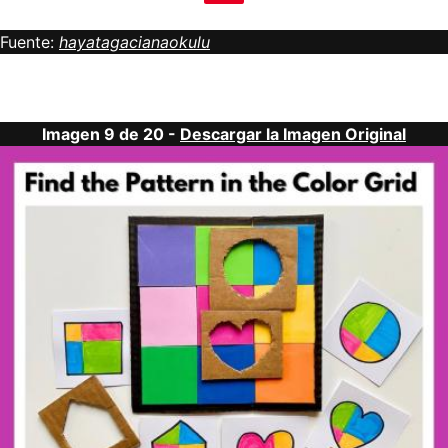
Fuente:
hayatagacianaokulu
Imagen 9 de 20 -
Descargar la Imagen Original