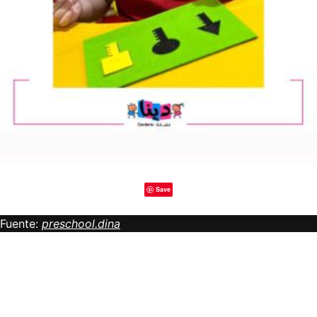
Save
Fuente:
preschool.dina