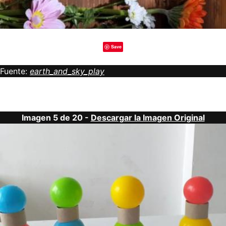
Save
Fuente:
earth_and_sky_play
Imagen 5 de 20 -
Descargar la Imagen Original