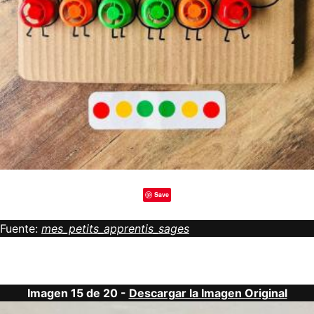
Save
Fuente:
mes_petits_apprentis_sages
Imagen 15 de 20 -
Descargar la Imagen Original