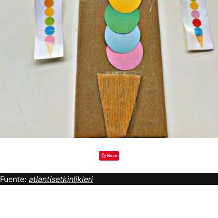
Save
Fuente:
atlantisetkinlikleri