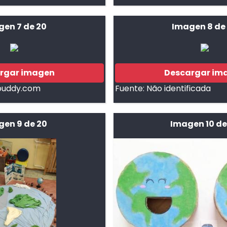
gen 7 de 20
Imagen 8 de
rgar imagen
Descargar im
buddy.com
Fuente:
Não identificada
en 9 de 20
Imagen 10 de