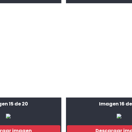
en 15 de 20
Imagen 16 de
rgar imagen
Descargar im