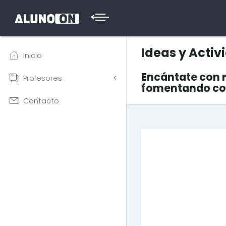
Ideas y Activ
Inicio
Encántate con r
Profesores
fomentando con
Contacto