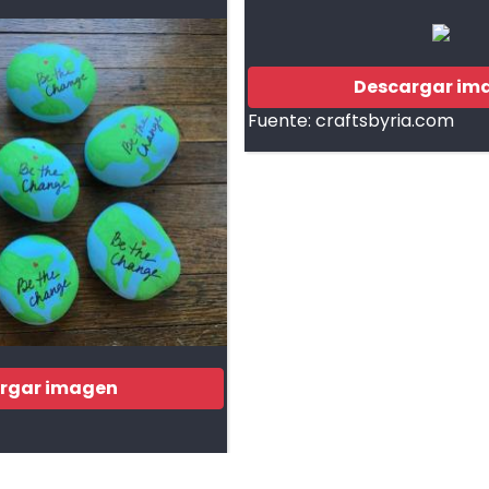
Descargar im
Fuente:
craftsbyria.com
rgar imagen