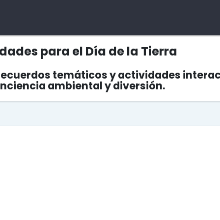
idades para el Día de la Tierra
ecuerdos temáticos y actividades interacti
ciencia ambiental y diversión.