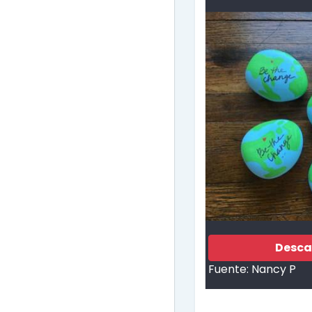
Desca
Fuente:
Nancy P