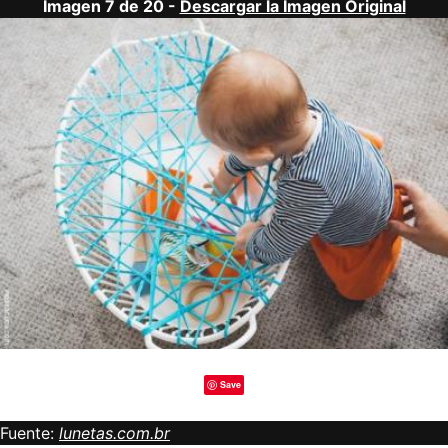
Imagen 7 de 20 -
Descargar la Imagen Original
Save
Fuente:
lunetas.com.br