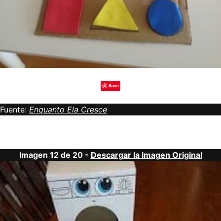
Save
Fuente:
Enquanto Ela Cresce
Imagen 12 de 20 -
Descargar la Imagen Original