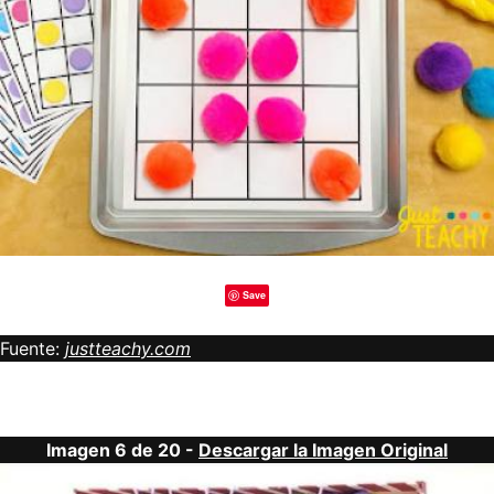
Save
Fuente:
justteachy.com
Imagen 6 de 20 -
Descargar la Imagen Original