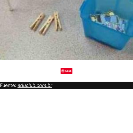
Save
Fuente:
educlub.com.br