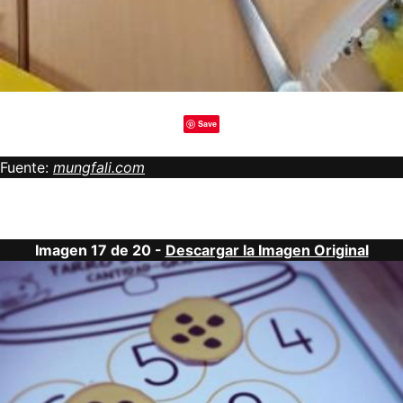
Save
Fuente:
mungfali.com
Imagen 17 de 20 -
Descargar la Imagen Original