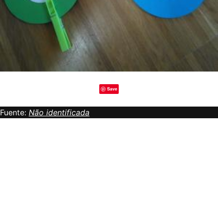
Save
Fuente:
Não identificada