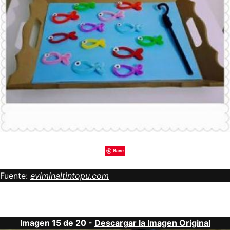
Save
Fuente:
eviminaltintopu.com
Imagen 15 de 20 -
Descargar la Imagen Original