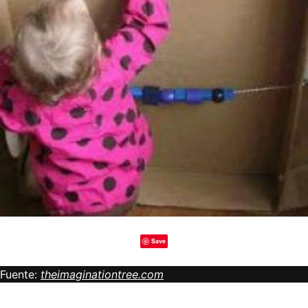
Save
Fuente:
theimaginationtree.com