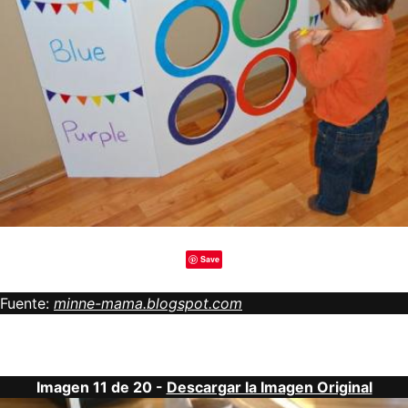
Save
Fuente:
minne-mama.blogspot.com
Imagen 11 de 20 -
Descargar la Imagen Original