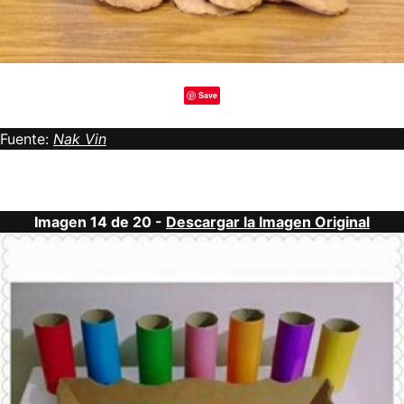
Save
Fuente:
Nak Vin
Imagen 14 de 20 -
Descargar la Imagen Original