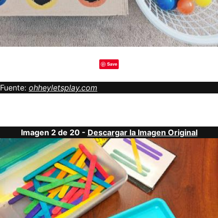
Save
Fuente:
ohheyletsplay.com
Imagen 2 de 20 -
Descargar la Imagen Original