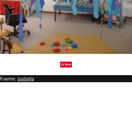
Save
Fuente:
Isabella