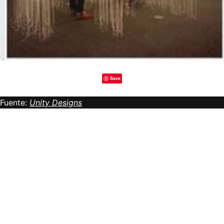
Save
Fuente:
Unity Designs