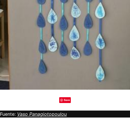
Save
Fuente:
Vaso Panagiotopoulou