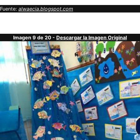
Fuente:
alwaecia.blogspot.com
Imagen 9 de 20 -
Descargar la Imagen Original