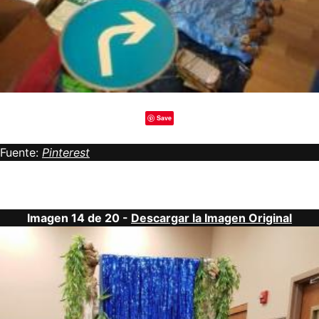
Save
Fuente:
Pinterest
Imagen 14 de 20 -
Descargar la Imagen Original