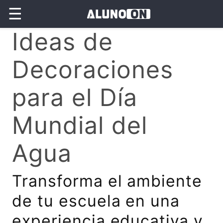
☰
Ideas de
Decoraciones
para el Día
Mundial del
Agua
Transforma el ambiente
de tu escuela en una
experiencia educativa y