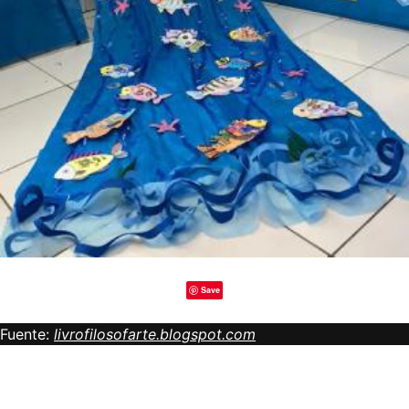
Save
Fuente:
livrofilosofarte.blogspot.com