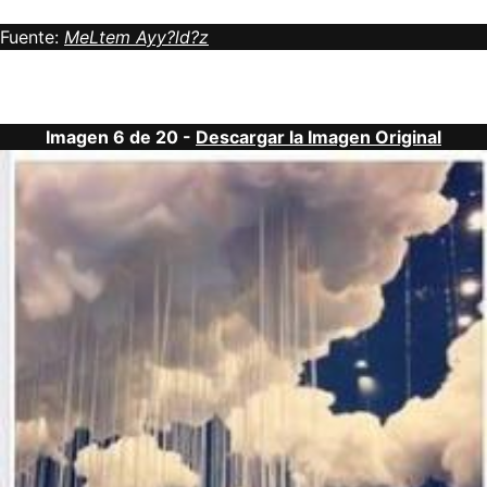
Fuente:
MeLtem Ayy?ld?z
Imagen 6 de 20 -
Descargar la Imagen Original