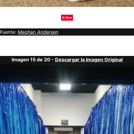
Save
Fuente:
Meghan Andersen
Imagen 15 de 20 -
Descargar la Imagen Original