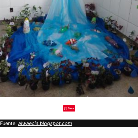
Save
Fuente:
alwaecia.blogspot.com