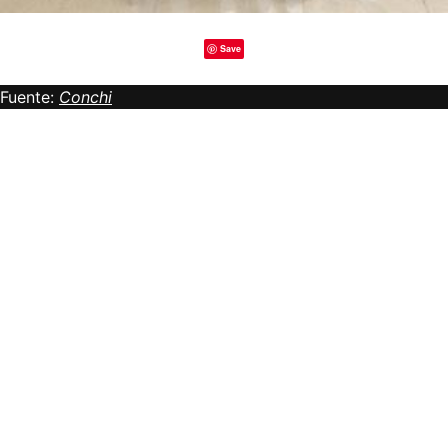
Save
Fuente:
Conchi