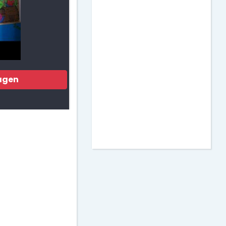
Matemáticas
Murales para Clase
Actividades para
Imprimir
agen
Decoración de Puertas