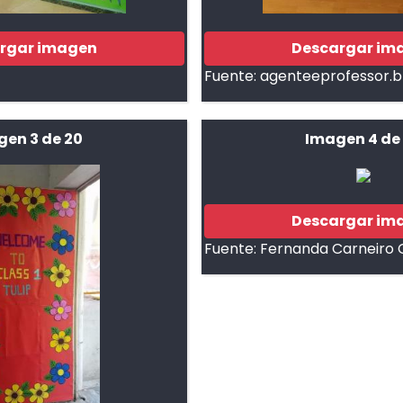
rgar imagen
Descargar im
Fuente:
agenteeprofessor.
gen 3 de 20
Imagen 4 de
Descargar im
Fuente:
Fernanda Carneiro 