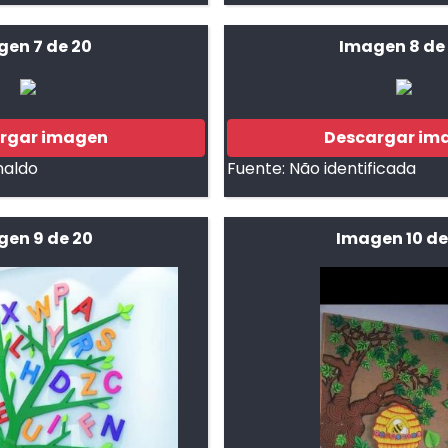
gen 7 de 20
Imagen 8 de
rgar imagen
Descargar im
maldo
Fuente:
Não identificada
en 9 de 20
Imagen 10 de