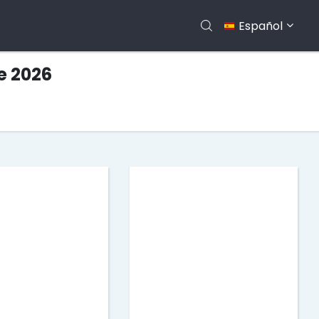
Español
e 2026