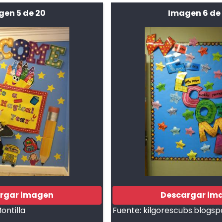
gen 5 de 20
Imagen 6 de
rgar imagen
Descargar im
ontilla
Fuente:
kilgorescubs.blogs