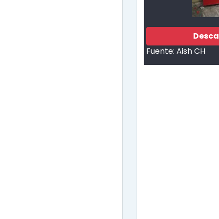
Desca
Fuente:
Aish CH