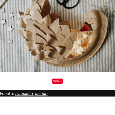
Save
Fuente:
fraeullein_jasmin