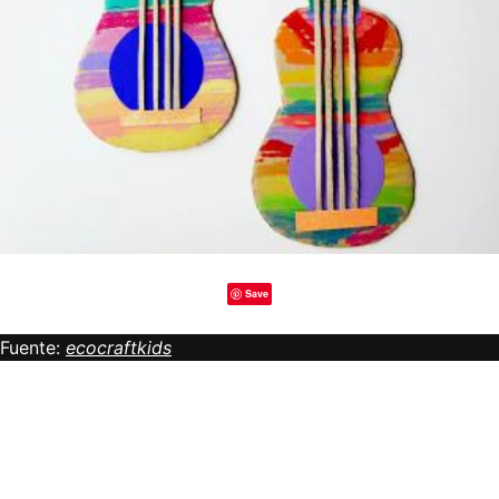
Save
Fuente:
ecocraftkids