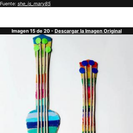
Fuente:
she_is_mary85
Imagen 15 de 20 -
Descargar la Imagen Original