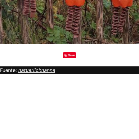
Save
Fuente:
natuerlichnanne