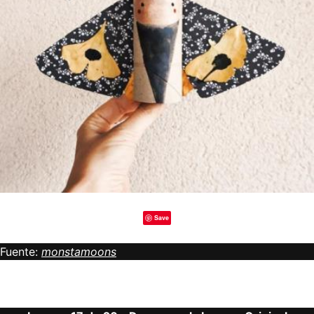
Save
Fuente:
monstamoons