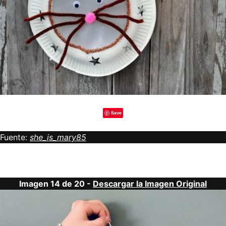
Save
Fuente:
she_is_mary85
Imagen 14 de 20 -
Descargar la Imagen Original