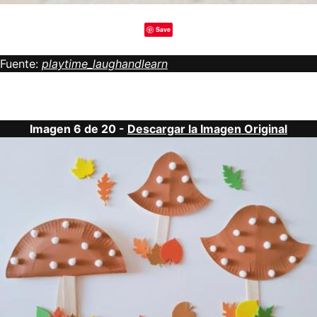
Save
Fuente:
playtime_laughandlearn
Imagen 6 de 20 -
Descargar la Imagen Original