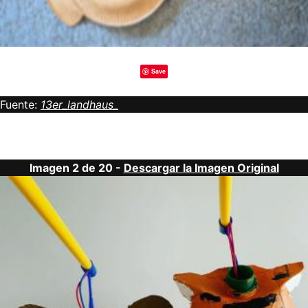
Save
Fuente:
13er_landhaus_
Imagen 2 de 20 -
Descargar la Imagen Original