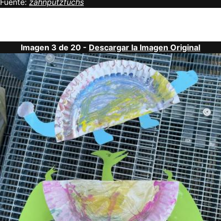
Fuente:
zahnputzfuchs
Imagen 3 de 20 -
Descargar la Imagen Original