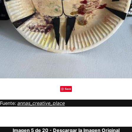
Save
Fuente:
annas_creative_place
Imagen 5 de 20 -
Descargar la Imagen Original