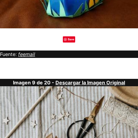
Save
Fuente:
feemail
Imagen 9 de 20 -
Descargar la Imagen Original