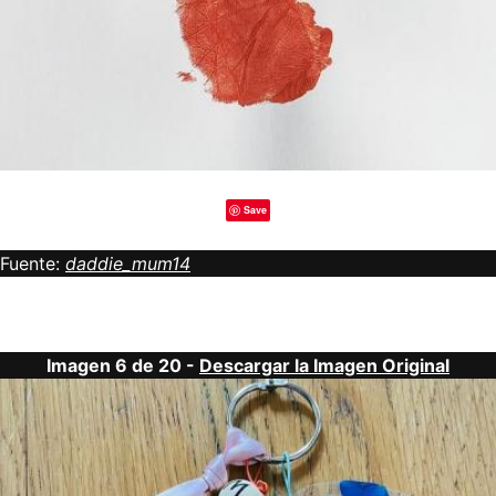
Save
Fuente:
daddie_mum14
Imagen 6 de 20 -
Descargar la Imagen Original