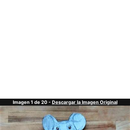
Imagen 1 de 20 -
Descargar la Imagen Original