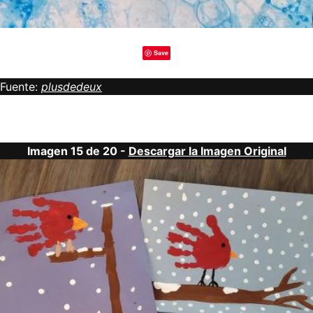
Save
Fuente:
plusdedeux
Imagen 15 de 20 -
Descargar la Imagen Original