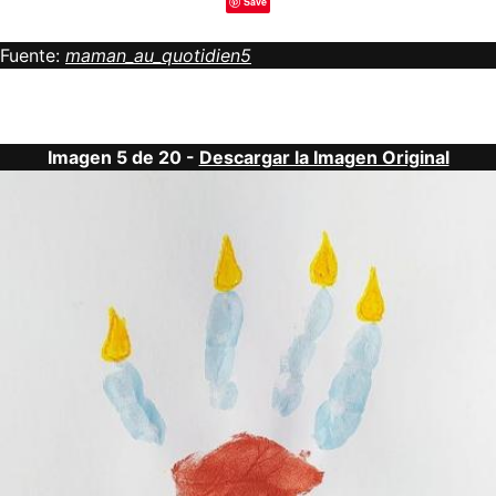
Save
Fuente:
maman_au_quotidien5
Imagen 5 de 20 -
Descargar la Imagen Original