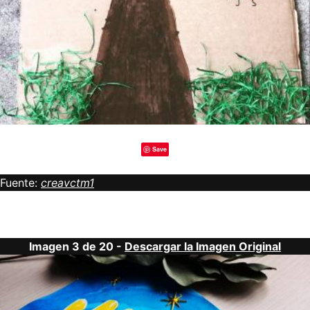
Save
Fuente:
creavctm1
Imagen 3 de 20 -
Descargar la Imagen Original