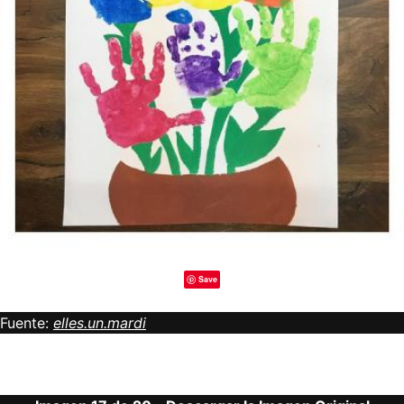
Save
Fuente:
elles.un.mardi