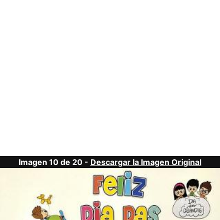
Imagen 10 de 20 -
Descargar la Imagen Original