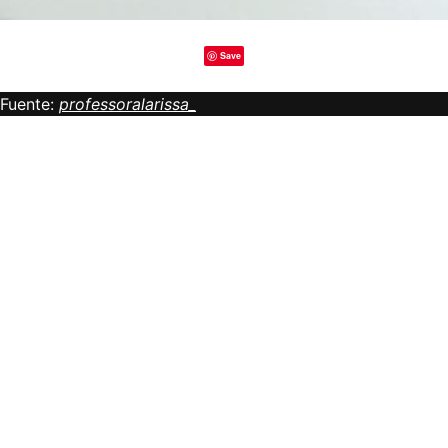
Save
Fuente:
professoralarissa_