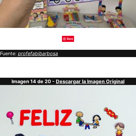
Save
Fuente:
profefabibarbosa
Imagen 14 de 20 -
Descargar la Imagen Original