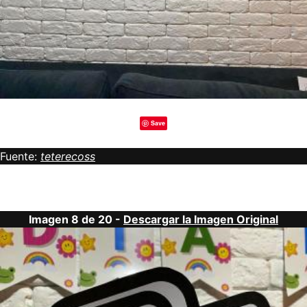
Save
Fuente:
teterecoss
Imagen 8 de 20 -
Descargar la Imagen Original