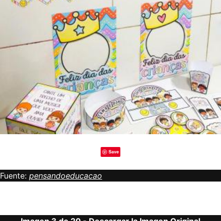
Save
Fuente:
pensandoeducacao