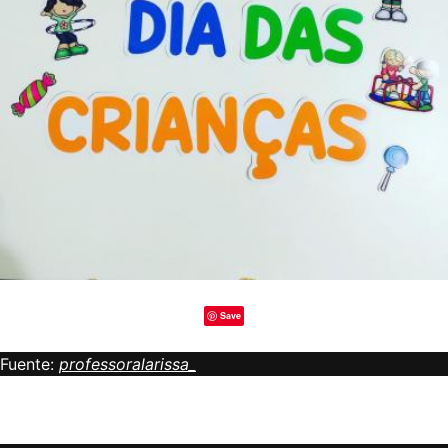
Save
Fuente:
professoralarissa_