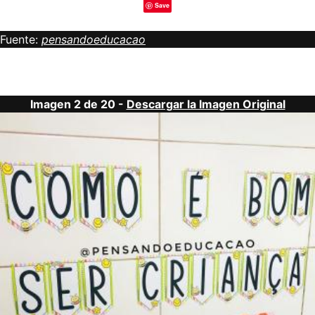
Save
Fuente:
pensandoeducacao
Imagen 2 de 20 -
Descargar la Imagen Original