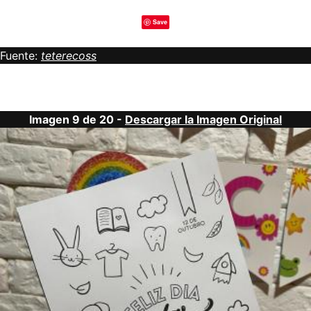
Save
Fuente:
teterecoss
Imagen 9 de 20 -
Descargar la Imagen Original