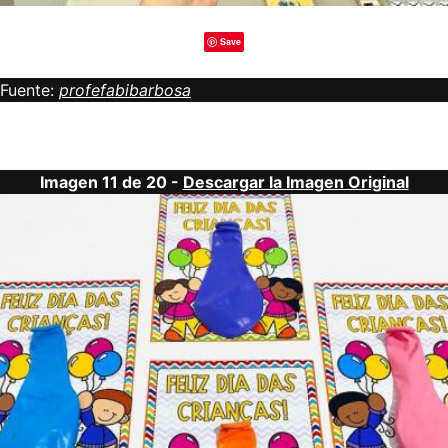
Save
Fuente:
profefabibarbosa
Imagen 11 de 20 -
Descargar la Imagen Original