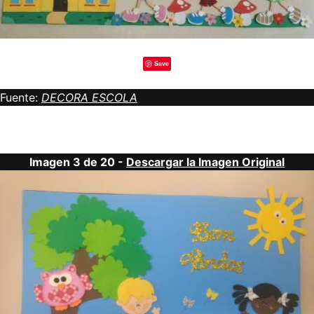
Save
Fuente:
DECORA ESCOLA
Imagen 3 de 20 -
Descargar la Imagen Original