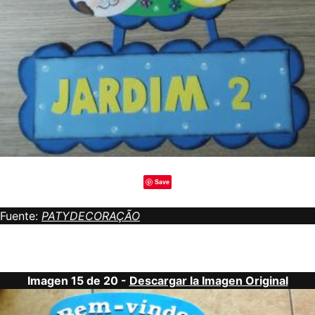
Save
Fuente:
PATYDECORAÇÃO
Imagen 15 de 20 -
Descargar la Imagen Original