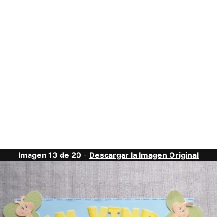
Imagen 13 de 20 -
Descargar la Imagen Original