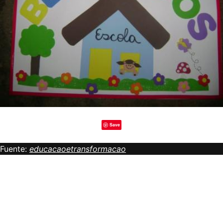
Save
Fuente:
educacaoetransformacao