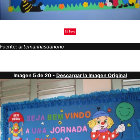
Save
Fuente:
artemanhasdanono
Imagen 5 de 20 -
Descargar la Imagen Original