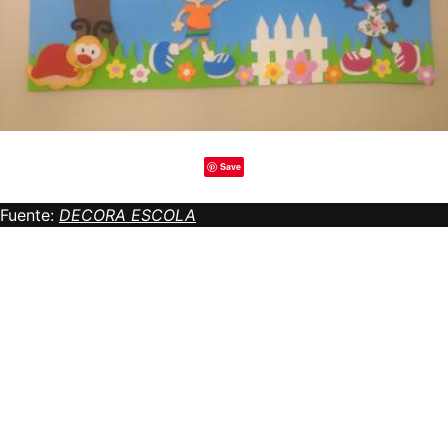
Save
Fuente:
DECORA ESCOLA