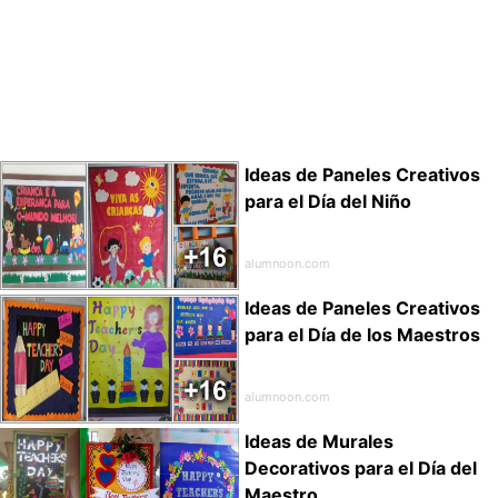
Ideas de Paneles Creativos
para el Día del Niño
alumnoon.com
Ideas de Paneles Creativos
para el Día de los Maestros
alumnoon.com
Ideas de Murales
Decorativos para el Día del
Maestro