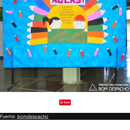
Save
Fuente:
bomdespacho