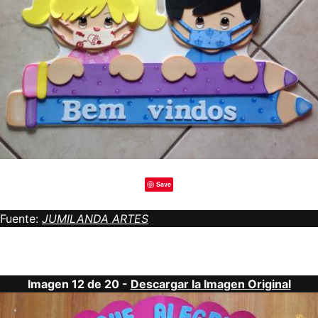
Save
Fuente:
JUMILANDA ARTES
Imagen 12 de 20 -
Descargar la Imagen Original