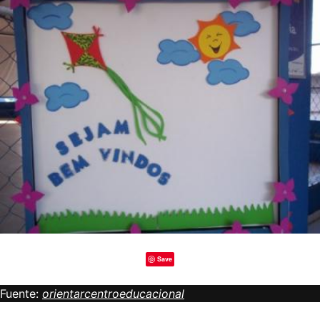
Save
Fuente:
orientarcentroeducacional