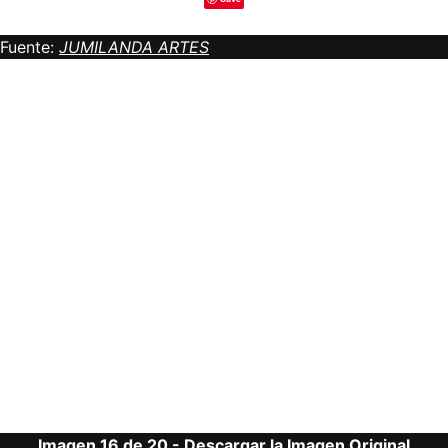
Fuente:
JUMILANDA ARTES
Imagen 16 de 20 -
Descargar la Imagen Original