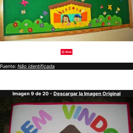
Save
Fuente:
Não identificada
Imagen 9 de 20 -
Descargar la Imagen Original