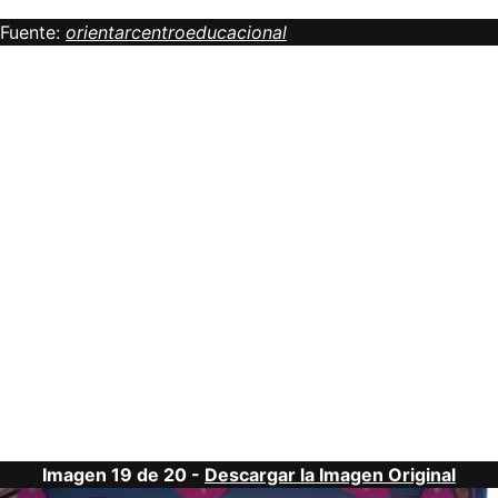
Fuente:
orientarcentroeducacional
Imagen 19 de 20 -
Descargar la Imagen Original