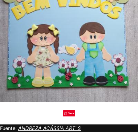
Save
Fuente:
ANDREZA ACÁSSIA ART´S