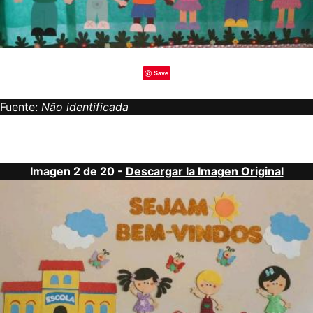
Save
Fuente:
Não identificada
Imagen 2 de 20 -
Descargar la Imagen Original