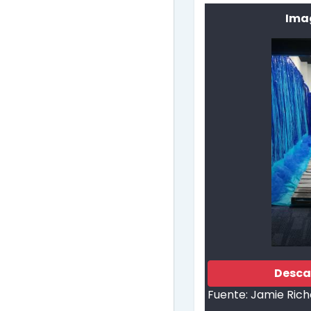
Ima
Desca
Fuente:
Jamie Rich