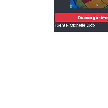
Descargar im
Fuente:
Michelle Lugo