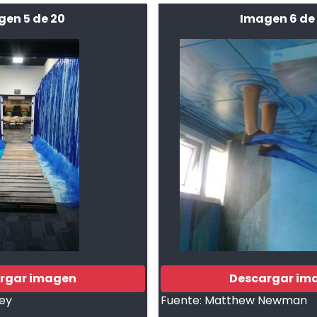
gen 5 de 20
Imagen 6 de
rgar imagen
Descargar im
ey
Fuente:
Matthew Newman