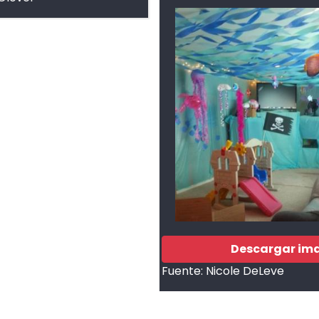
Descargar im
Fuente:
Nicole DeLeve