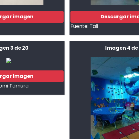
rgar imagen
Descargar im
Fuente:
Tali
gen 3 de 20
Imagen 4 de
rgar imagen
tomi Tamura