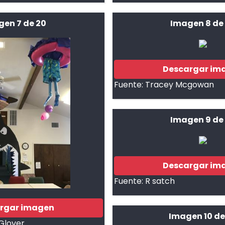
gen 7 de 20
Imagen 8 de
Descargar im
Fuente:
Tracey Mcgowan
Imagen 9 de
Descargar im
Fuente:
R satch
rgar imagen
Imagen 10 de
Glover