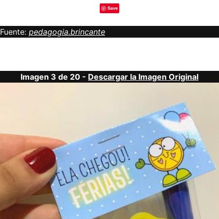
Save
Fuente:
pedagogia.brincante
Imagen 3 de 20 -
Descargar la Imagen Original