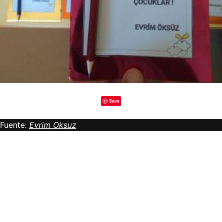
Save
Fuente:
Evrim Oksuz