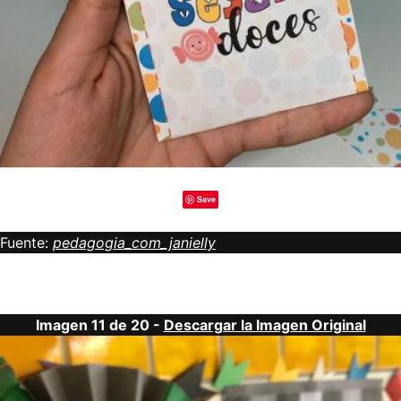
Save
Fuente:
pedagogia_com_janielly
Imagen 11 de 20 -
Descargar la Imagen Original