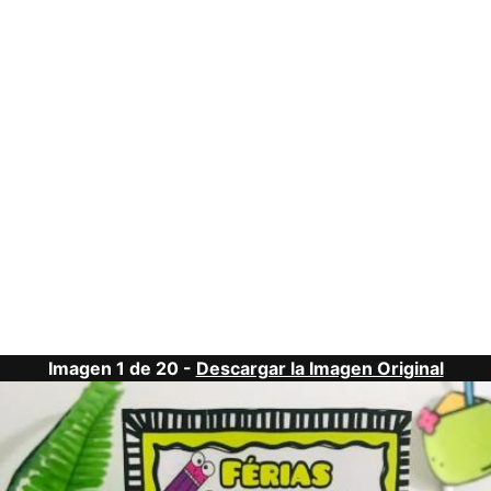
Imagen 1 de 20 -
Descargar la Imagen Original