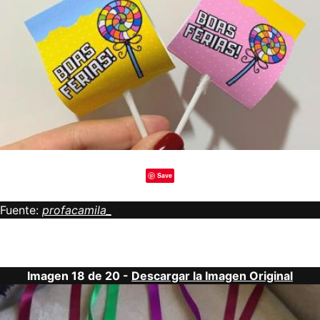
Save
Fuente:
profacamila_
Imagen 18 de 20 -
Descargar la Imagen Original