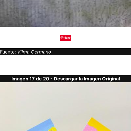
Save
Fuente:
Vilma Germano
Imagen 17 de 20 -
Descargar la Imagen Original