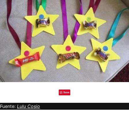
Save
Fuente:
Lulu Cosio