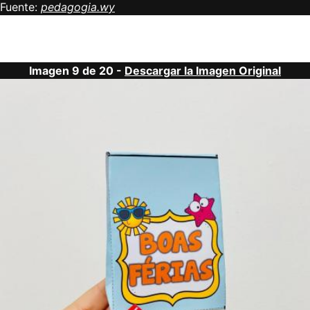
Fuente:
pedagogia.wy
Imagen 9 de 20 -
Descargar la Imagen Original