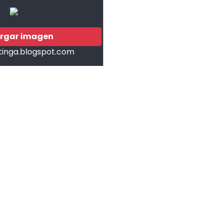
rgar imagen
tinga.blogspot.com