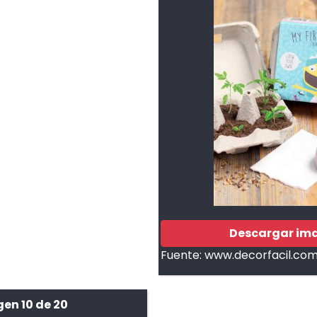
Descargar im
Fuente:
www.decorfacil.co
en 10 de 20