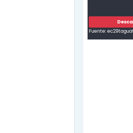
Desca
Fuente:
ec29tagua