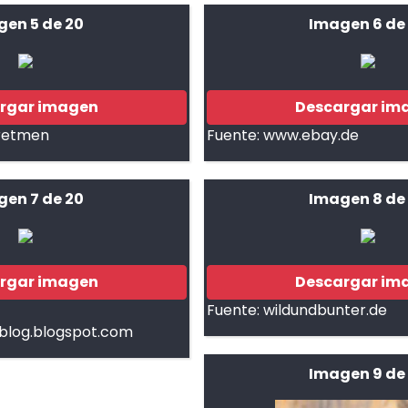
gen 5 de 20
Imagen 6 de
rgar imagen
Descargar im
?retmen
Fuente:
www.ebay.de
gen 7 de 20
Imagen 8 de
rgar imagen
Descargar im
Fuente:
wildundbunter.de
log.blogspot.com
Imagen 9 de