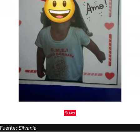
Save
Fuente:
Silvania