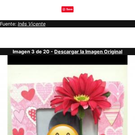
Save
Fuente:
Inês Vicente
Imagen 3 de 20 -
Descargar la Imagen Original