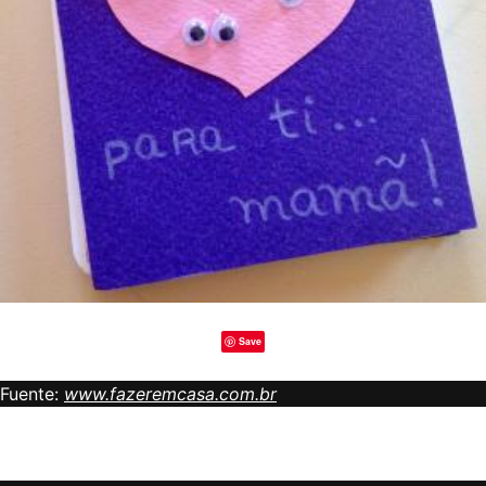
Save
Fuente:
www.fazeremcasa.com.br