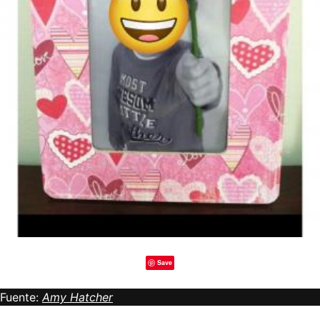
Save
Fuente:
Amy Hatcher