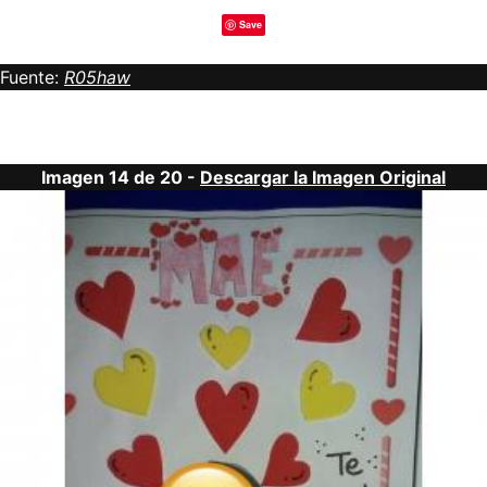
Save
Fuente:
R05haw
Imagen 14 de 20 -
Descargar la Imagen Original