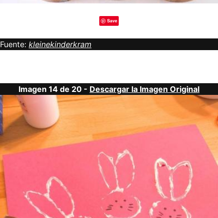
Save
Fuente:
kleinekinderkram
Imagen 14 de 20 -
Descargar la Imagen Original