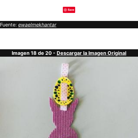
Save
Fuente:
ewaelmekhantar
Imagen 18 de 20 -
Descargar la Imagen Original