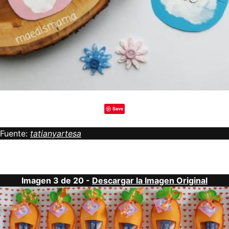
Save
Fuente:
tatianyartesa
Imagen 3 de 20 -
Descargar la Imagen Original