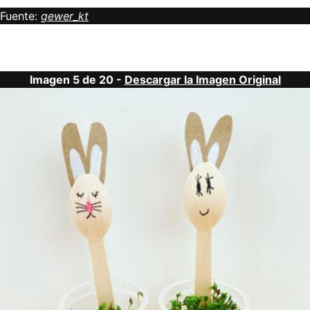
Fuente:
gewer_kt
Imagen 5 de 20 -
Descargar la Imagen Original