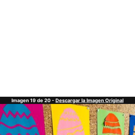
Imagen 19 de 20 -
Descargar la Imagen Original