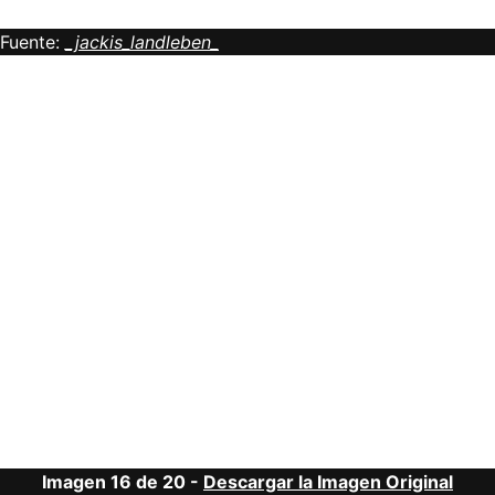
Fuente:
_jackis_landleben_
Imagen 16 de 20 -
Descargar la Imagen Original