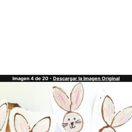
Imagen 4 de 20 -
Descargar la Imagen Original