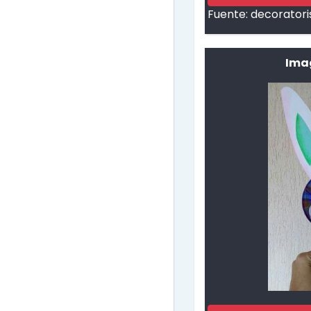
Fuente:
decoratori
Imag