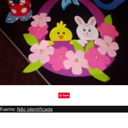
Save
Fuente:
Não identificada