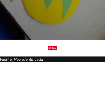
Save
Fuente:
Não identificada