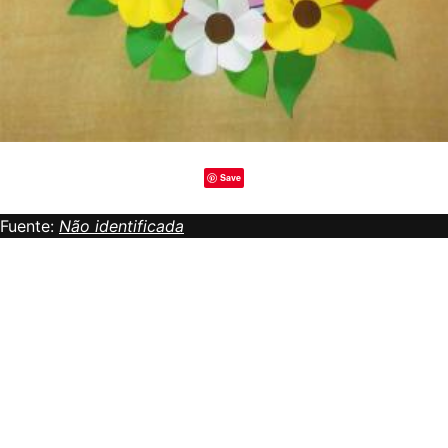
Save
Fuente:
Não identificada