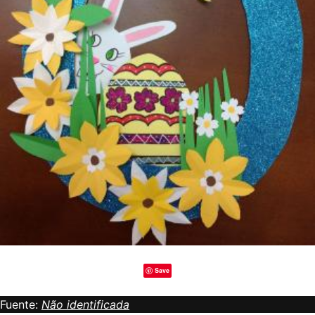
Save
Fuente:
Não identificada