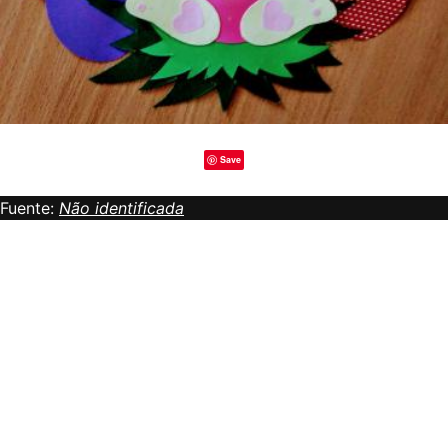
Save
Fuente:
Não identificada