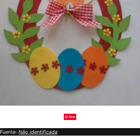
Save
Fuente:
Não identificada