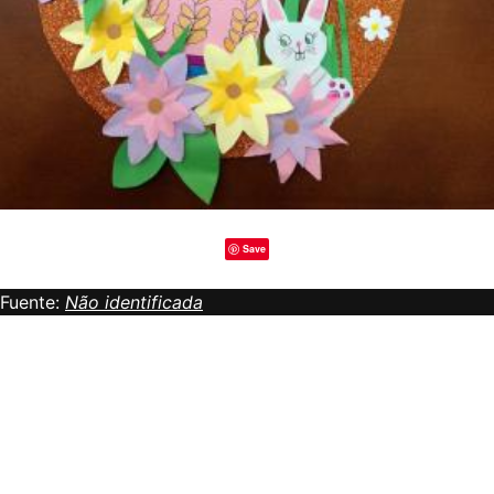
Save
Fuente:
Não identificada