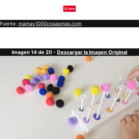
Save
Fuente:
mamay1000cosasmas.com
Imagen 14 de 20 -
Descargar la Imagen Original