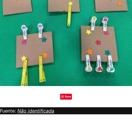
Save
Fuente:
Não identificada