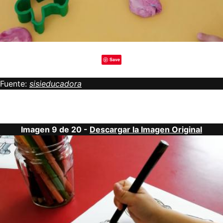
Save
Fuente:
sisieducadora
Imagen 9 de 20 -
Descargar la Imagen Original