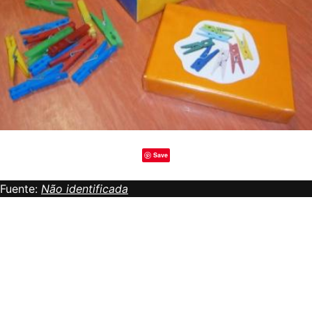
Save
Fuente:
Não identificada