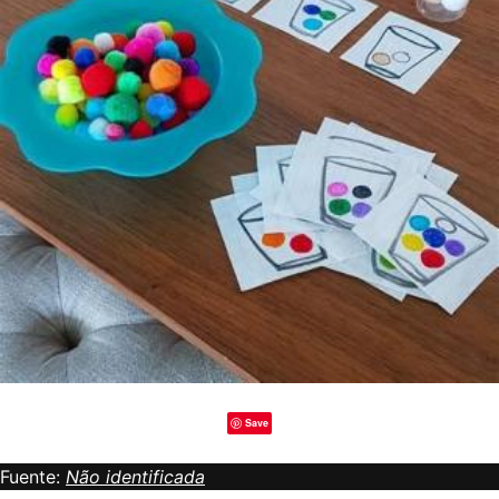
Save
Fuente:
Não identificada