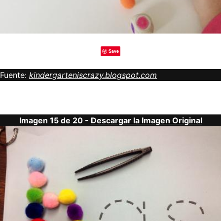
Save
Fuente:
kindergarteniscrazy.blogspot.com
Imagen 15 de 20 -
Descargar la Imagen Original