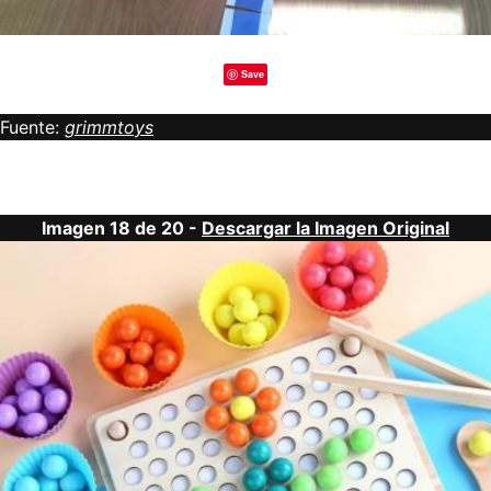
Save
Fuente:
grimmtoys
Imagen 18 de 20 -
Descargar la Imagen Original