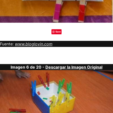
Save
Fuente:
www.bloglovin.com
Imagen 6 de 20 -
Descargar la Imagen Original