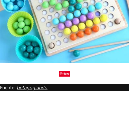
Save
Fuente:
betagogiando