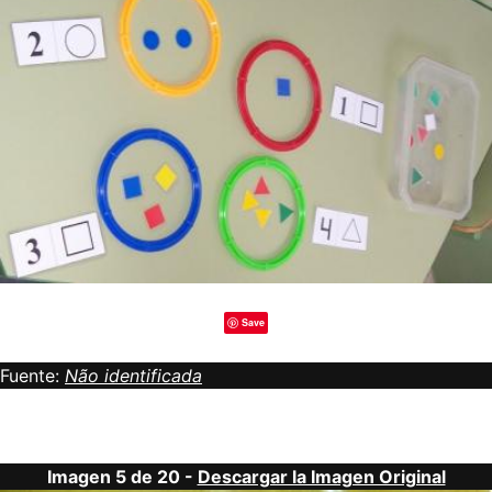
Save
Fuente:
Não identificada
Imagen 5 de 20 -
Descargar la Imagen Original