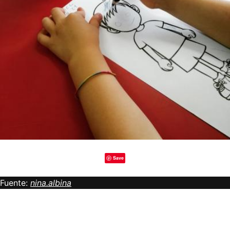
Save
Fuente:
nina.albina