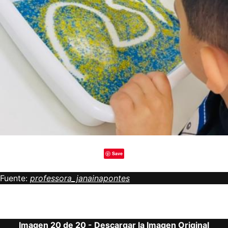
Save
Fuente:
professora_janainapontes
Imagen 20 de 20 -
Descargar la Imagen Original