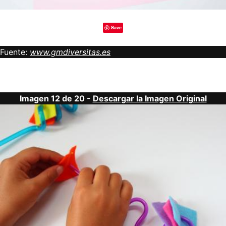
Save
Fuente:
www.gmdiversitas.es
Imagen 12 de 20 -
Descargar la Imagen Original