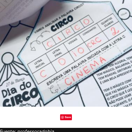
Save
Fuente:
professoradobia