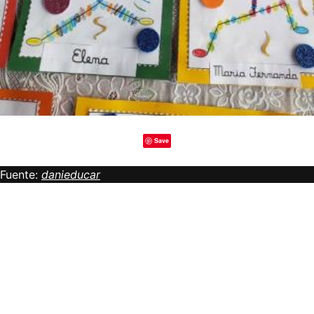
Save
Fuente:
danieducar