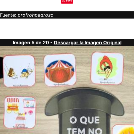
Save
Fuente:
profrohpedroso
Imagen 5 de 20 -
Descargar la Imagen Original