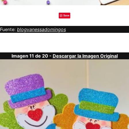
Save
Fuente:
blogvanessadomingos
Imagen 11 de 20 -
Descargar la Imagen Original