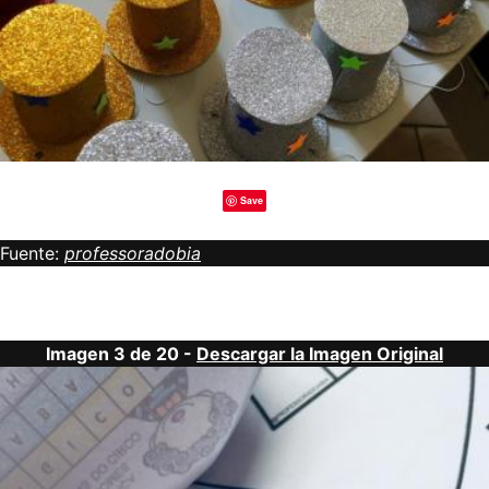
Save
Fuente:
professoradobia
Imagen 3 de 20 -
Descargar la Imagen Original