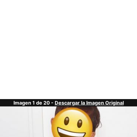
Imagen 1 de 20 -
Descargar la Imagen Original