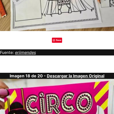
Save
Fuente:
eriimendes
Imagen 18 de 20 -
Descargar la Imagen Original