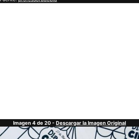
Imagen 4 de 20 -
Descargar la Imagen Original