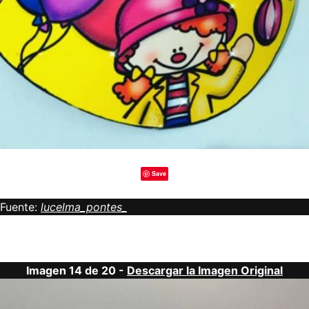
Save
Fuente:
lucelma_pontes_
Imagen 14 de 20 -
Descargar la Imagen Original