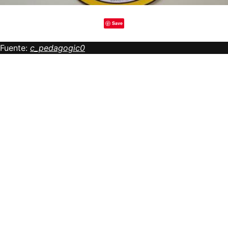
Save
Fuente:
c_pedagogic0