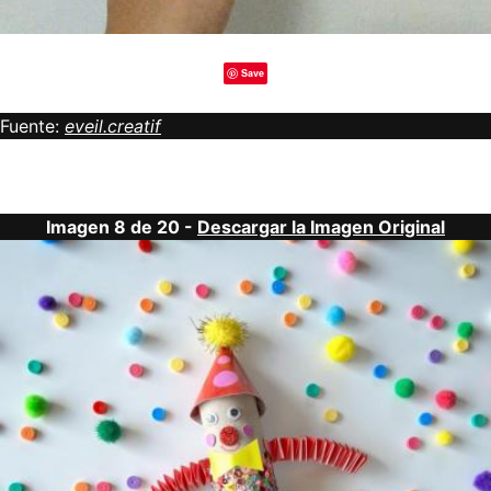
Save
Fuente:
eveil.creatif
Imagen 8 de 20 -
Descargar la Imagen Original