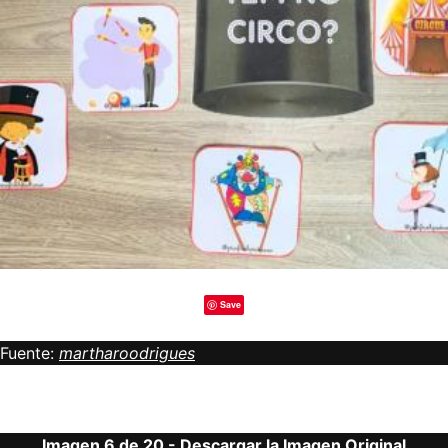
Save
Fuente:
martharoodrigues
Imagen 6 de 20 -
Descargar la Imagen Original