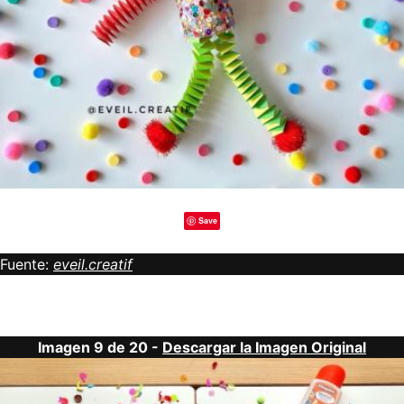
Save
Fuente:
eveil.creatif
Imagen 9 de 20 -
Descargar la Imagen Original