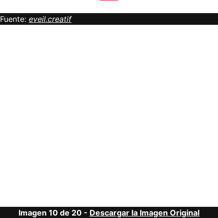
Fuente:
eveil.creatif
Imagen 10 de 20 -
Descargar la Imagen Original