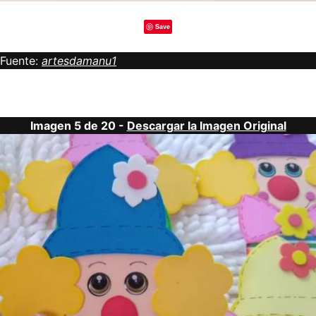
Save
Fuente:
artesdamanu1
Imagen 5 de 20 -
Descargar la Imagen Original