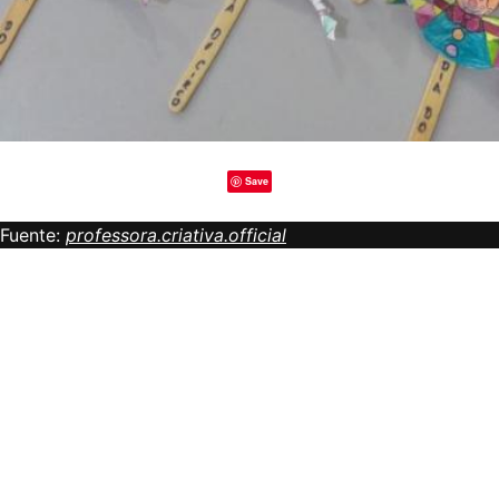
Save
Fuente:
professora.criativa.official