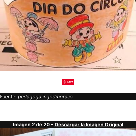
Save
Fuente:
pedagoga.ingridmoraes
Imagen 2 de 20 -
Descargar la Imagen Original