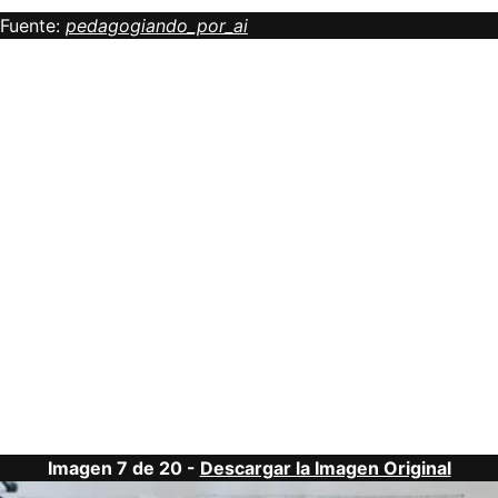
Fuente:
pedagogiando_por_ai
Imagen 7 de 20 -
Descargar la Imagen Original