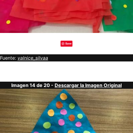
Save
Fuente:
valnice_silvaa
Imagen 14 de 20 -
Descargar la Imagen Original