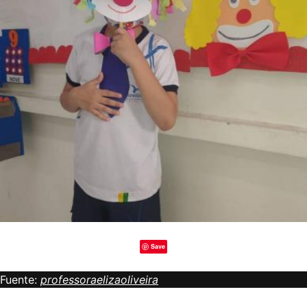
Save
Fuente:
professoraelizaoliveira