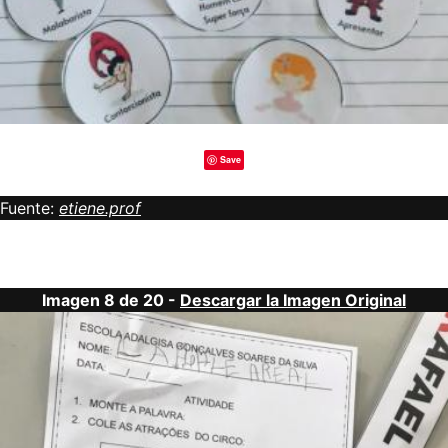
Save
Fuente:
etiene.prof
Imagen 8 de 20 -
Descargar la Imagen Original