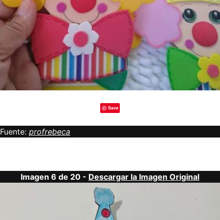
Save
Fuente:
profrebeca
Imagen 6 de 20 -
Descargar la Imagen Original