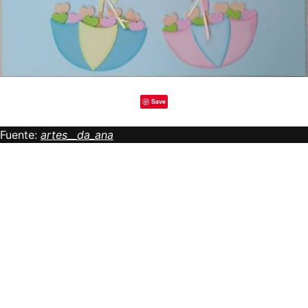
Save
Fuente:
artes__da_ana