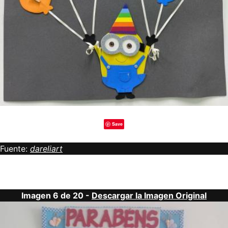
Save
Fuente:
dareliart
Imagen 6 de 20 -
Descargar la Imagen Original