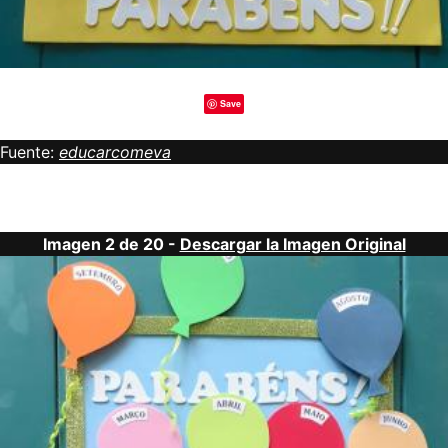
Save
Fuente:
educarcomeva
Imagen 2 de 20 -
Descargar la Imagen Original