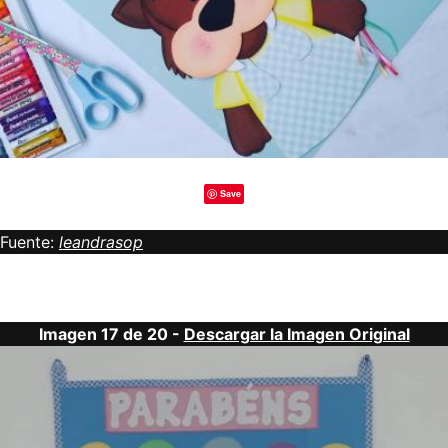
Save
Fuente:
leandrasop
Imagen 17 de 20 -
Descargar la Imagen Original