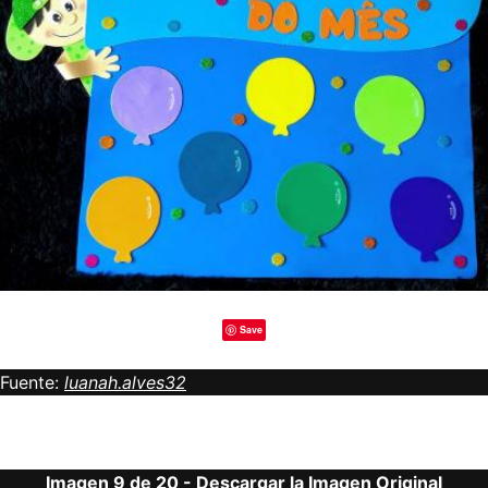
Save
Fuente:
luanah.alves32
Imagen 9 de 20 -
Descargar la Imagen Original