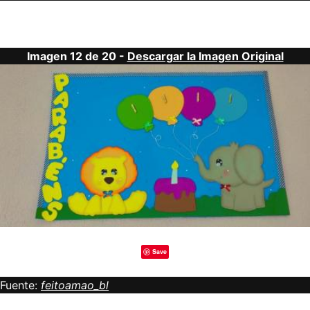
Imagen 12 de 20 -
Descargar la Imagen Original
Save
Fuente:
feitoamao_bl