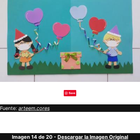
Save
Fuente:
arteem.cores
Imagen 14 de 20 -
Descargar la Imagen Original