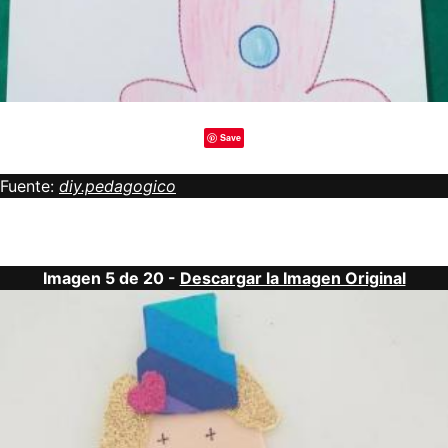
Save
Fuente:
diy.pedagogico
Imagen 5 de 20 -
Descargar la Imagen Original