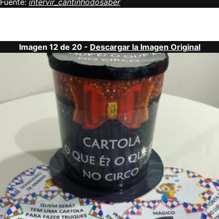
Fuente:
intervir_cantinhodosaber
Imagen 12 de 20 -
Descargar la Imagen Original