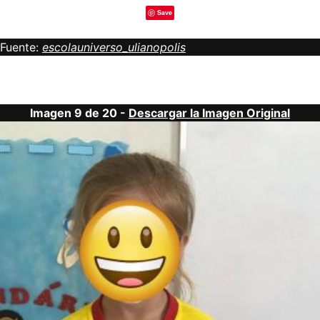
Save
Fuente:
escolauniverso_ulianopolis
Imagen 9 de 20 -
Descargar la Imagen Original