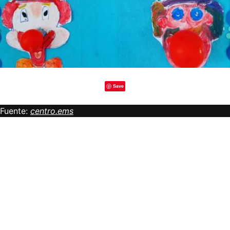
Save
Fuente:
centro.ems