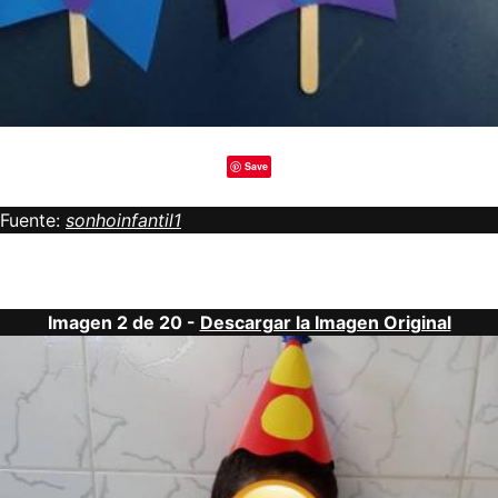
Save
Fuente:
sonhoinfantil1
Imagen 2 de 20 -
Descargar la Imagen Original