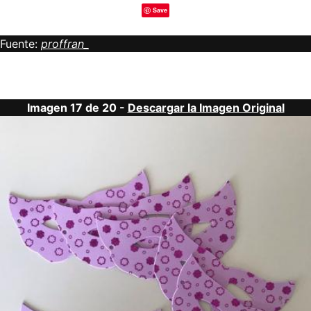
Save
Fuente:
proffran_
Imagen 17 de 20 -
Descargar la Imagen Original