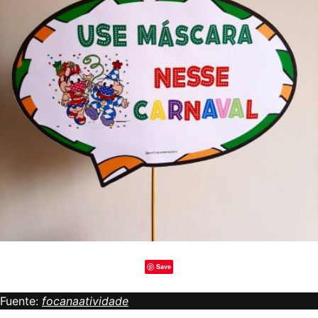
Save
Fuente:
focanaatividade