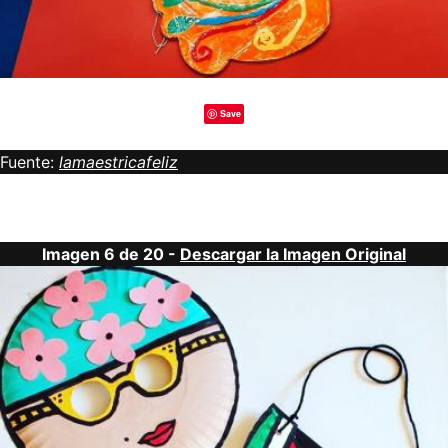
Save
Fuente:
lamaestricafeliz
Imagen 6 de 20 -
Descargar la Imagen Original