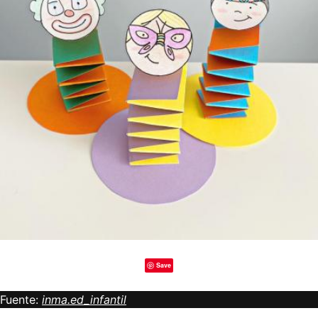
Save
Fuente:
inma.ed_infantil