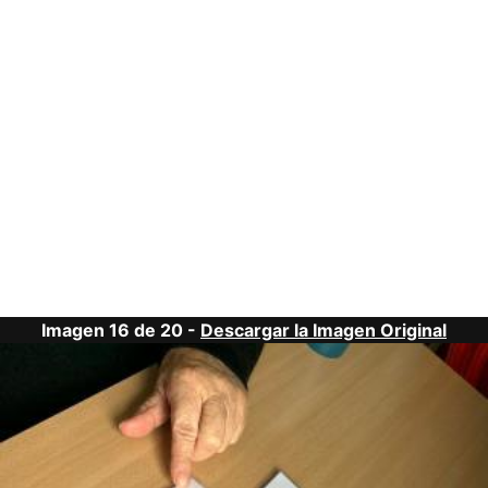
Imagen 16 de 20 -
Descargar la Imagen Original