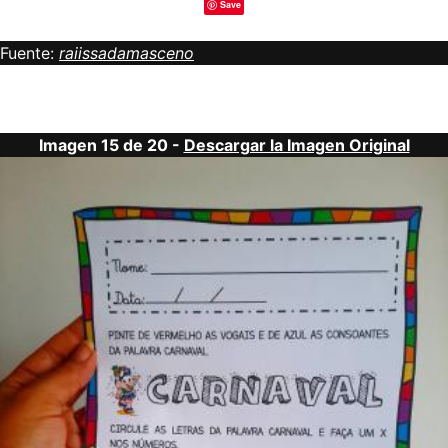
Save
Fuente:
raiissadamasceno
Imagen 15 de 20 -
Descargar la Imagen Original