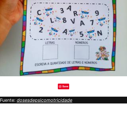
Save
Fuente:
dosesdepsicomotricidade