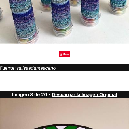
Save
Fuente:
raiissadamasceno
Imagen 8 de 20 -
Descargar la Imagen Original