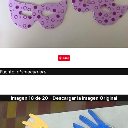
Save
Fuente:
cfsmacaruaru
Imagen 18 de 20 -
Descargar la Imagen Original