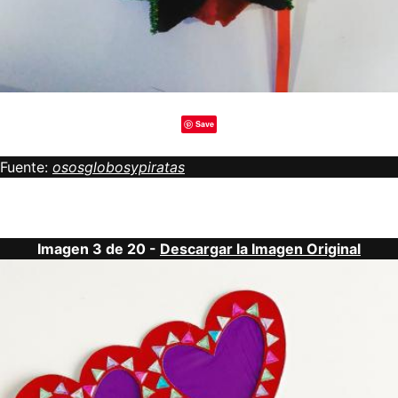
Save
Fuente:
ososglobosypiratas
Imagen 3 de 20 -
Descargar la Imagen Original