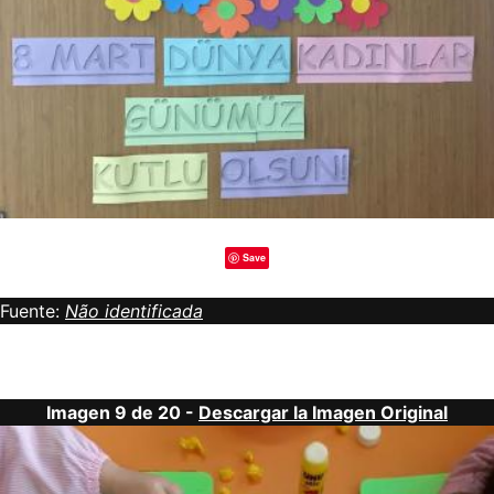
Save
Fuente:
Não identificada
Imagen 9 de 20 -
Descargar la Imagen Original