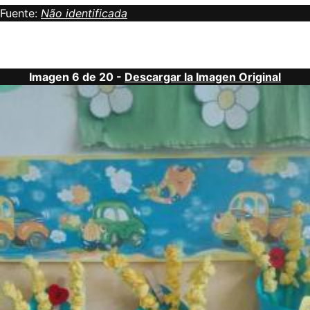
Fuente:
Não identificada
Imagen 6 de 20 -
Descargar la Imagen Original