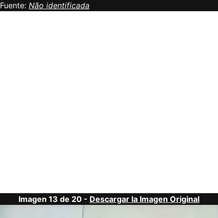
Fuente:
Não identificada
Imagen 13 de 20 -
Descargar la Imagen Original