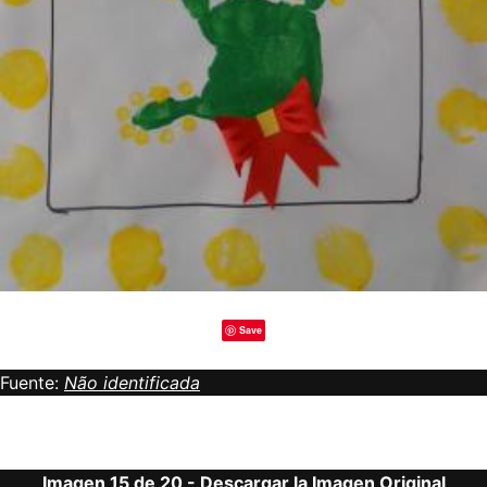
Save
Fuente:
Não identificada
Imagen 15 de 20 -
Descargar la Imagen Original