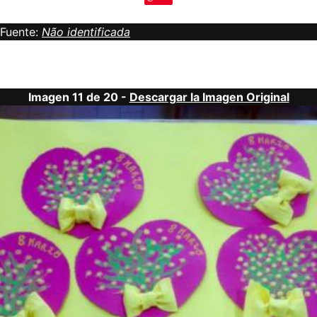
Fuente:
Não identificada
Imagen 11 de 20 -
Descargar la Imagen Original