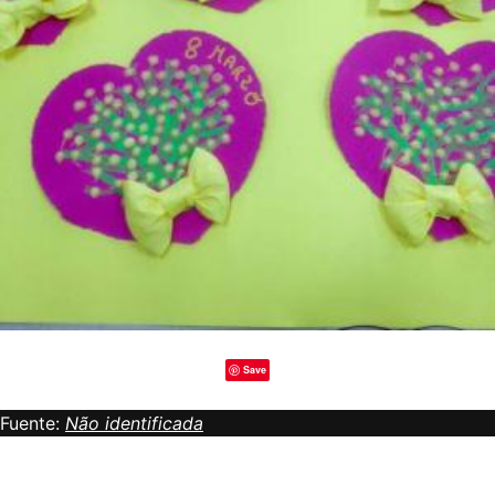
Save
Fuente:
Não identificada