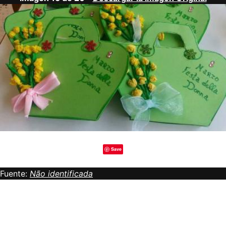
Save
Fuente:
Não identificada