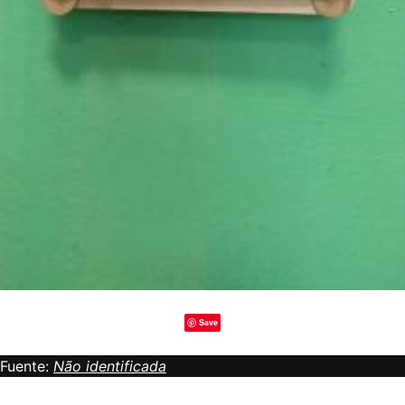
Save
Fuente:
Não identificada