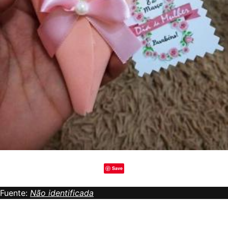
Save
Fuente:
Não identificada