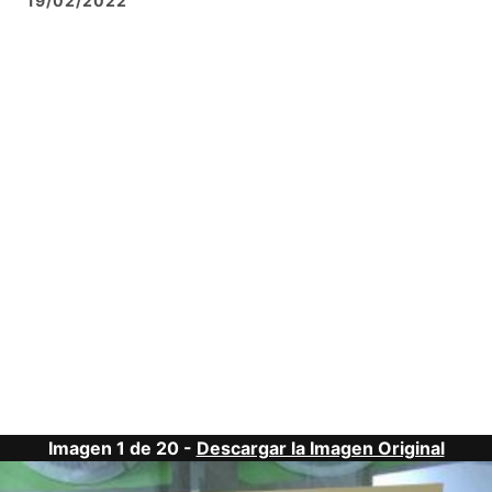
19/02/2022
Imagen 1 de 20 -
Descargar la Imagen Original