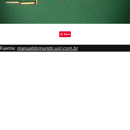
Save
Fuente:
manualdomundo.uol.com.br