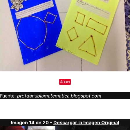
Save
Fuente:
profdanubiamatematica.blogspot.com
Imagen 14 de 20 -
Descargar la Imagen Original