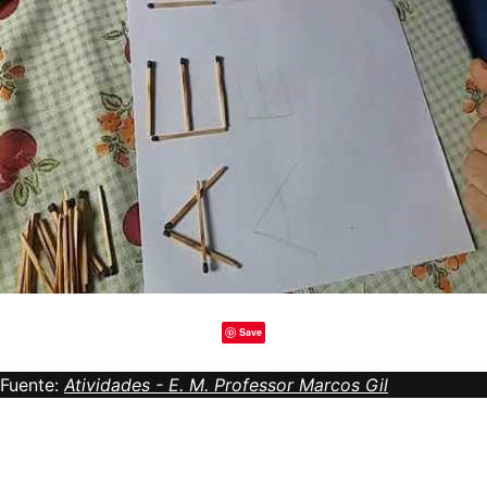
Save
Fuente:
Atividades - E. M. Professor Marcos Gil