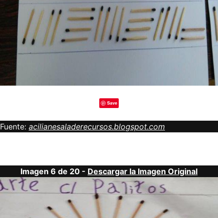
Save
Fuente:
acilianesaladerecursos.blogspot.com
Imagen 6 de 20 -
Descargar la Imagen Original