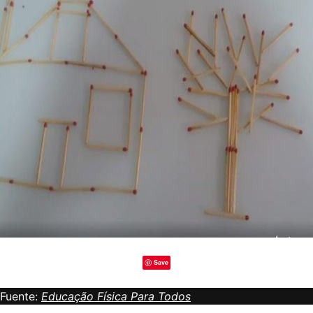
Save
Fuente:
Educação Física Para Todos