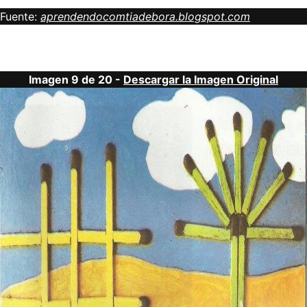
Fuente:
aprendendocomtiadebora.blogspot.com
Imagen 9 de 20 -
Descargar la Imagen Original