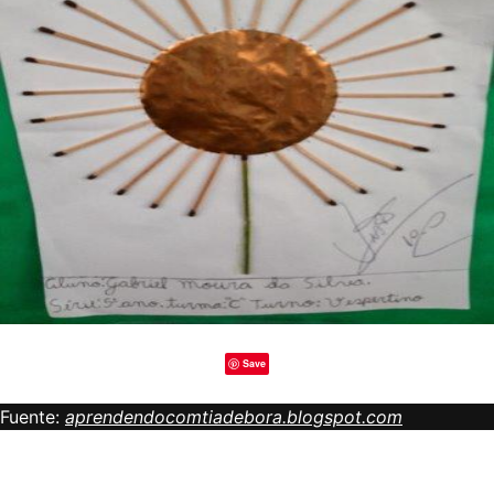
Save
Fuente:
aprendendocomtiadebora.blogspot.com