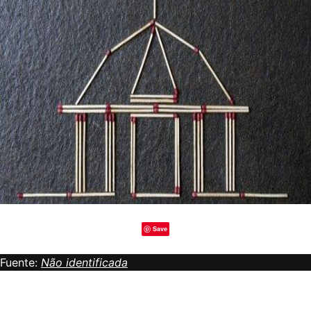
Save
Fuente:
Não identificada