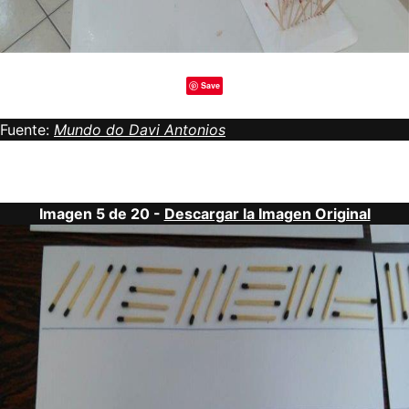
Save
Fuente:
Mundo do Davi Antonios
Imagen 5 de 20 -
Descargar la Imagen Original