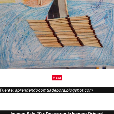
Save
Fuente:
aprendendocomtiadebora.blogspot.com
Imagen 8 de 20 -
Descargar la Imagen Original