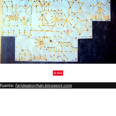
Save
Fuente:
farideaborihan.blogspot.com