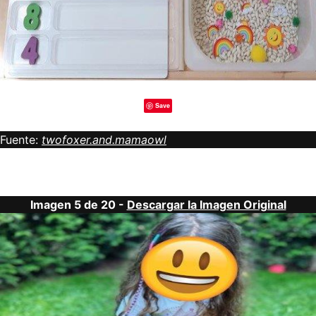
Save
Fuente:
twofoxer.and.mamaowl
Imagen 5 de 20 -
Descargar la Imagen Original