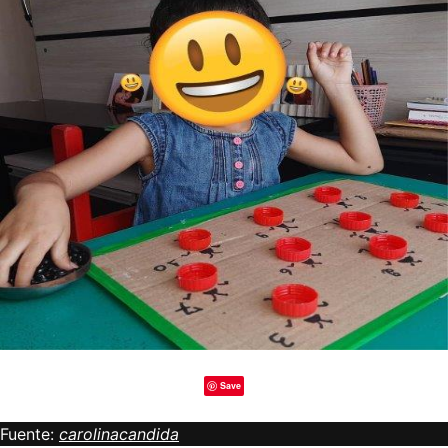
Save
Fuente:
carolinacandida