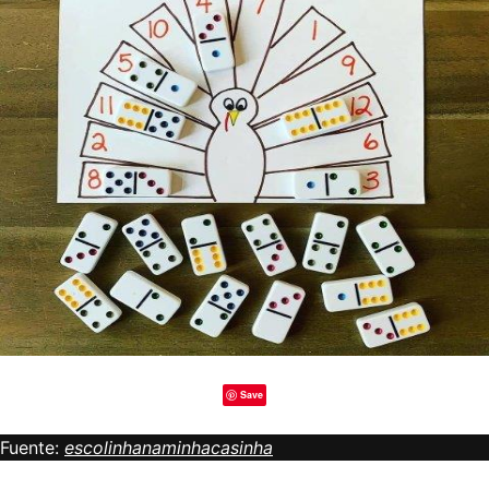
Save
Fuente:
escolinhanaminhacasinha