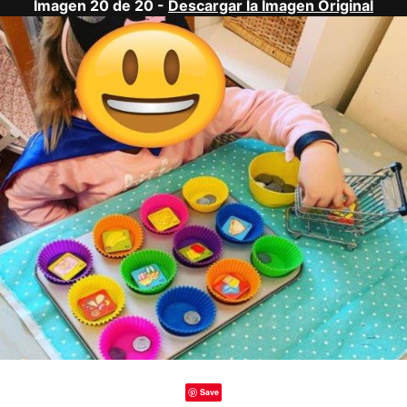
Imagen 20 de 20 -
Descargar la Imagen Original
Save