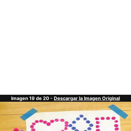
Imagen 19 de 20 -
Descargar la Imagen Original