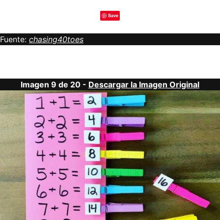
Save
Fuente:
chasing40toes
Imagen 9 de 20 -
Descargar la Imagen Original