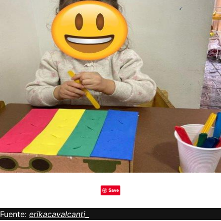
Save
Fuente:
erikacavalcanti_