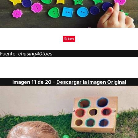
Save
Fuente:
chasing40toes
Imagen 11 de 20 -
Descargar la Imagen Original