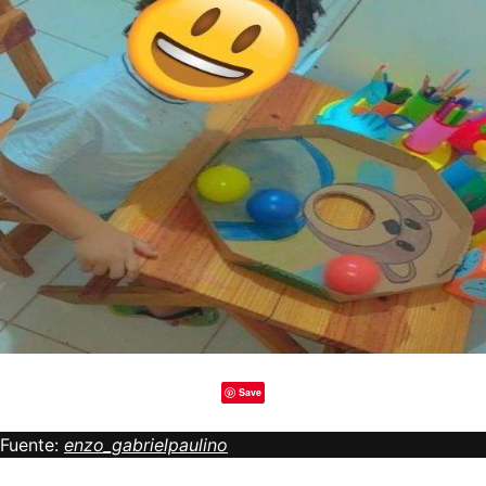
Save
Fuente:
enzo_gabrielpaulino