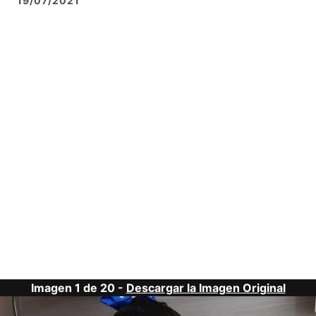
19/07/2021
Imagen 1 de 20 -
Descargar la Imagen Original