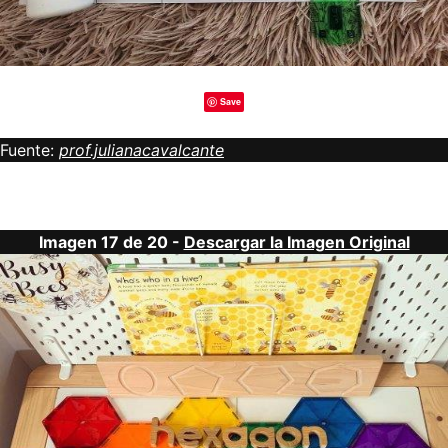
Save
Fuente:
prof.julianacavalcante
Imagen 17 de 20 -
Descargar la Imagen Original