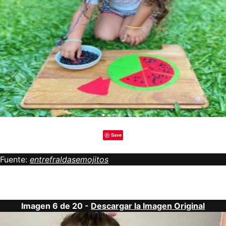
Save
Fuente:
entrefraldasemojitos
Imagen 6 de 20 -
Descargar la Imagen Original