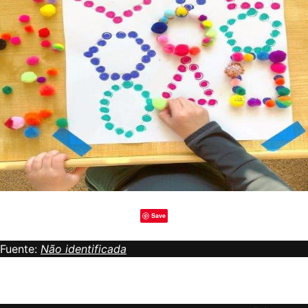
Save
Fuente:
Não identificada