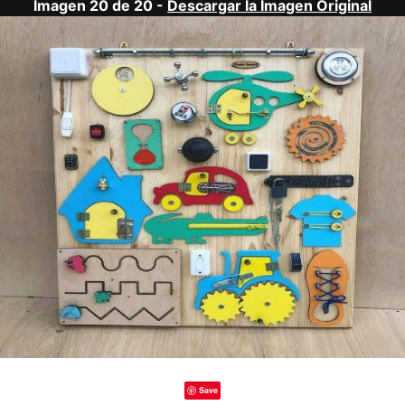
Imagen 20 de 20 -
Descargar la Imagen Original
Save