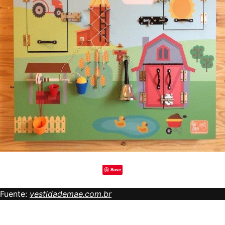
Save
Fuente:
vestidademae.com.br