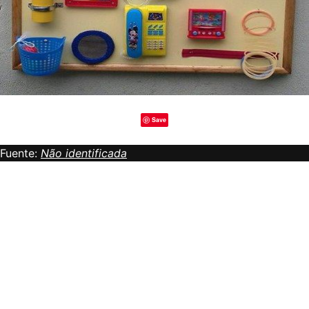
Save
Fuente:
Não identificada