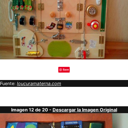
Save
Fuente:
loucuramaterna.com
Imagen 12 de 20 -
Descargar la Imagen Original