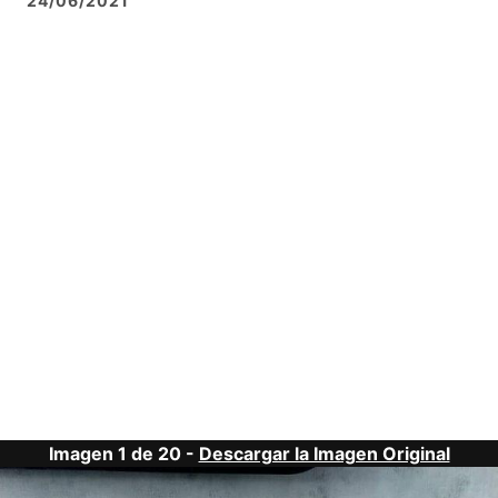
24/06/2021
Imagen 1 de 20 -
Descargar la Imagen Original