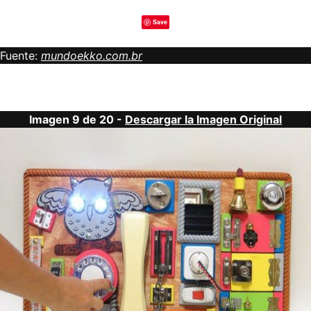
Save
Fuente:
mundoekko.com.br
Imagen 9 de 20 -
Descargar la Imagen Original