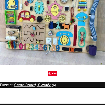
Save
Fuente:
Game Board, Бизиборд