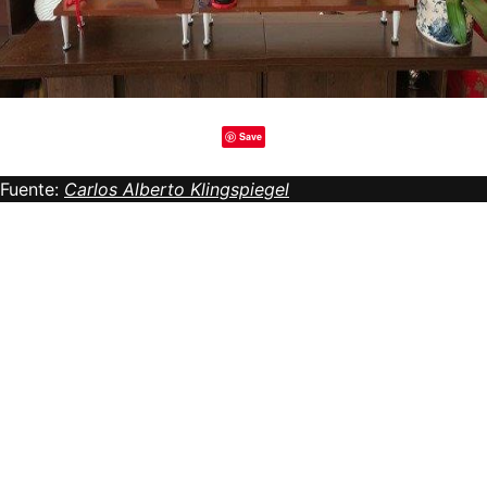
Save
Fuente:
Carlos Alberto Klingspiegel