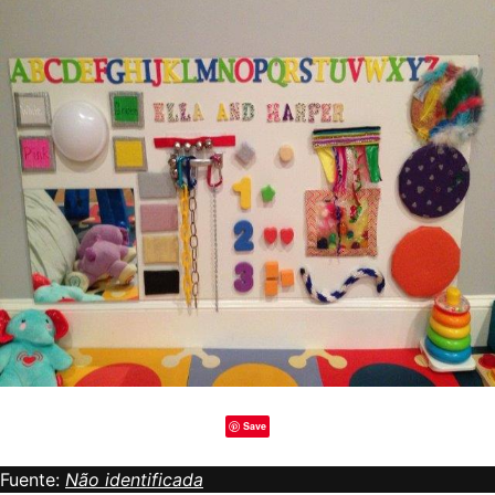
Save
Fuente:
Não identificada