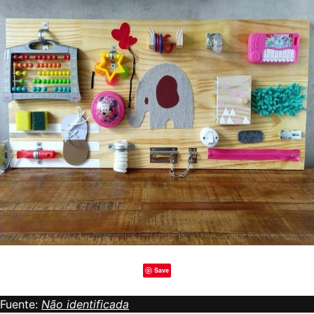
Save
Fuente:
Não identificada