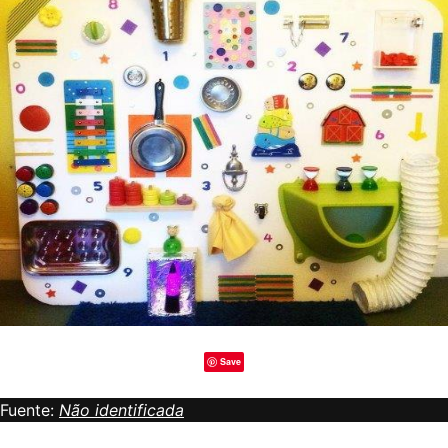
Save
Fuente:
Não identificada