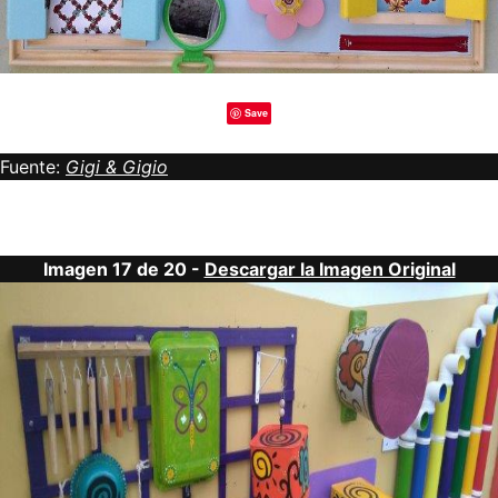
Save
Fuente:
Gigi & Gigio
Imagen 17 de 20 -
Descargar la Imagen Original