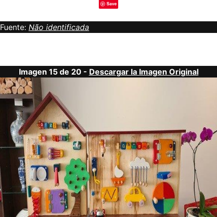
Save
Fuente:
Não identificada
Imagen 15 de 20 -
Descargar la Imagen Original