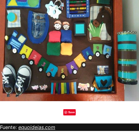
Save
Fuente:
equoideias.com