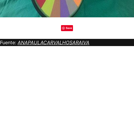
Save
Fuente:
ANAPAULACARVALHOSARAIVA