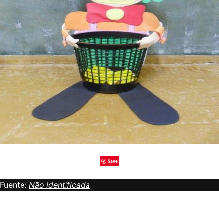
Save
Fuente:
Não identificada