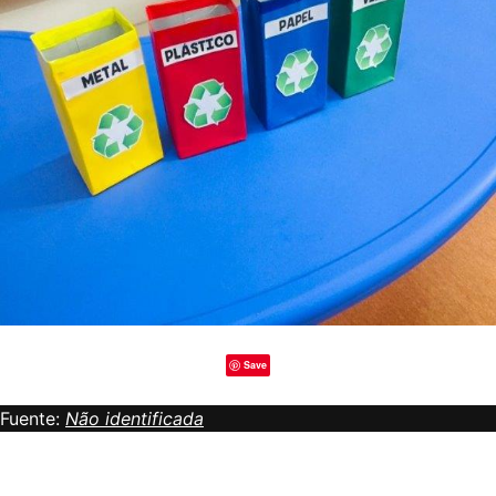
Save
Fuente:
Não identificada