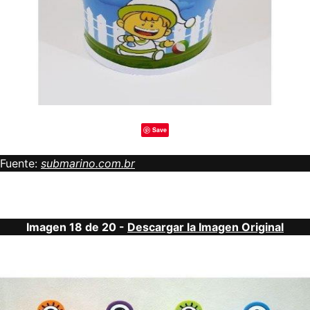
Save
Fuente:
submarino.com.br
Imagen 18 de 20 -
Descargar la Imagen Original