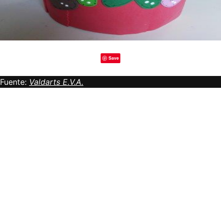
Save
Fuente:
Valdarts E.V.A.