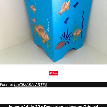
Save
Fuente:
LUCIMARA ARTES
Imagen 14 de 20 -
Descargar la Imagen Original