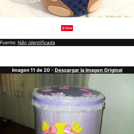
Save
Fuente:
Não identificada
Imagen 11 de 20 -
Descargar la Imagen Original