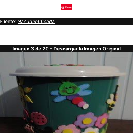
Save
Fuente:
Não identificada
Imagen 3 de 20 -
Descargar la Imagen Original