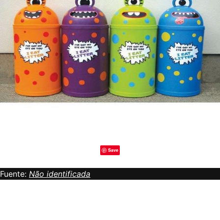
Save
Fuente:
Não identificada