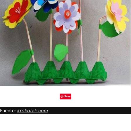
Save
Fuente:
krokotak.com