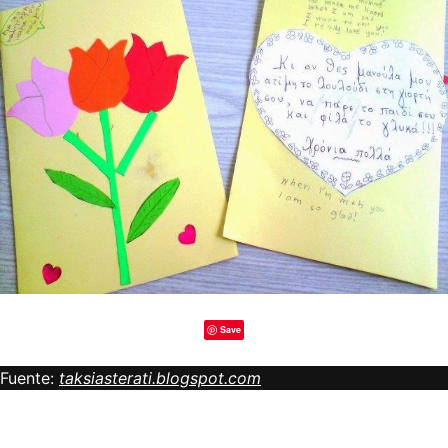
Save
Fuente:
taksiasterati.blogspot.com