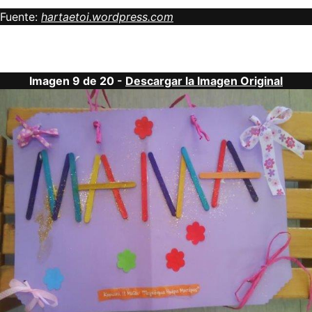
Fuente:
hartaetoi.wordpress.com
Imagen 9 de 20 -
Descargar la Imagen Original