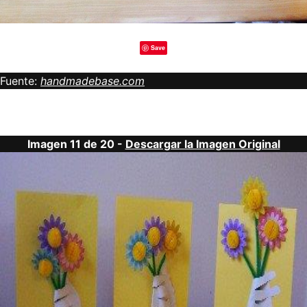
Save
Fuente:
handmadebase.com
Imagen 11 de 20 -
Descargar la Imagen Original