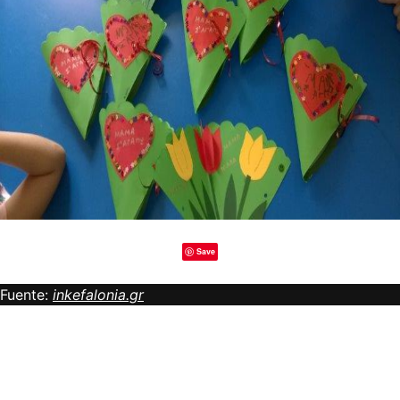
Save
Fuente:
inkefalonia.gr