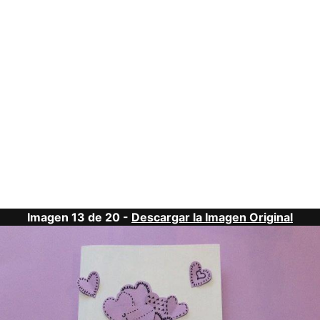
Imagen 13 de 20 -
Descargar la Imagen Original