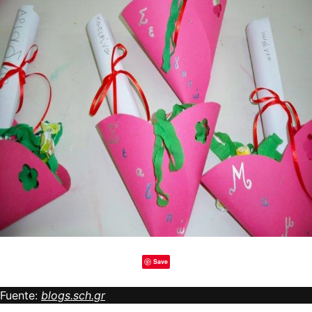
Save
Fuente:
blogs.sch.gr