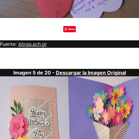
Save
Fuente:
blogs.sch.gr
Imagen 5 de 20 -
Descargar la Imagen Original