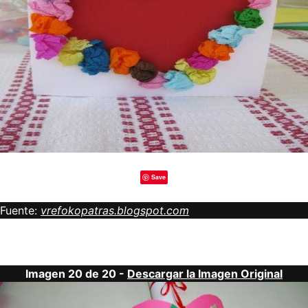
Save
Fuente:
vrefokopatras.blogspot.com
Imagen 20 de 20 -
Descargar la Imagen Original