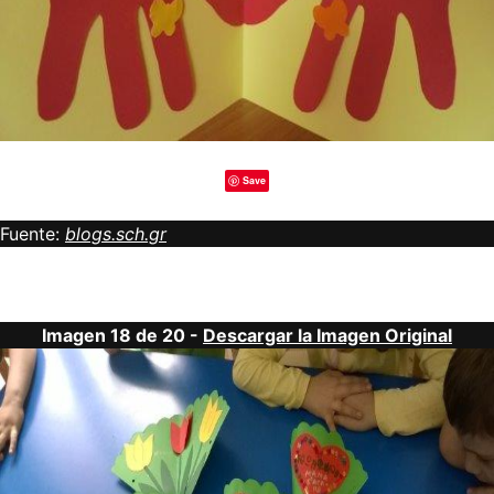
Save
Fuente:
blogs.sch.gr
Imagen 18 de 20 -
Descargar la Imagen Original