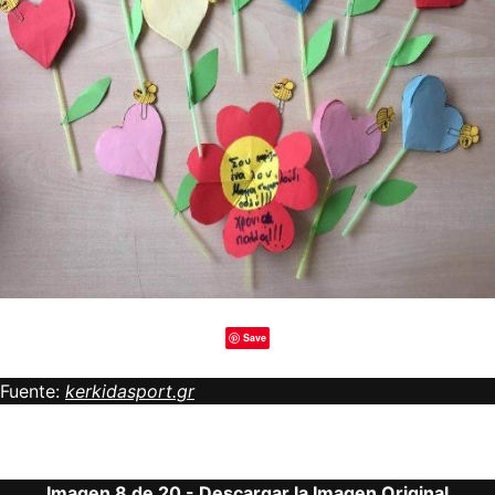
Save
Fuente:
kerkidasport.gr
Imagen 8 de 20 -
Descargar la Imagen Original