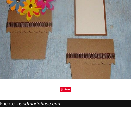
Save
Fuente:
handmadebase.com