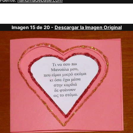
Fuente:
handmadebase.com
Imagen 15 de 20 -
Descargar la Imagen Original