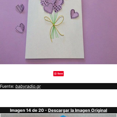
Save
Fuente:
babyradio.gr
Imagen 14 de 20 -
Descargar la Imagen Original