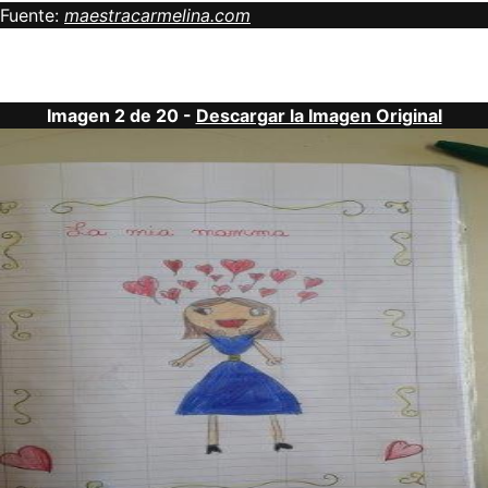
Fuente:
maestracarmelina.com
Imagen 2 de 20 -
Descargar la Imagen Original