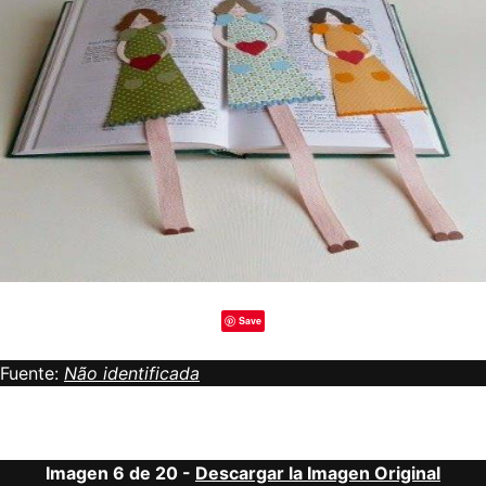
Save
Fuente:
Não identificada
Imagen 6 de 20 -
Descargar la Imagen Original