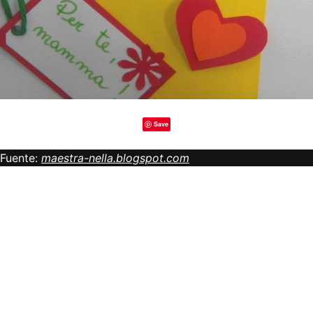
Save
Fuente:
maestra-nella.blogspot.com