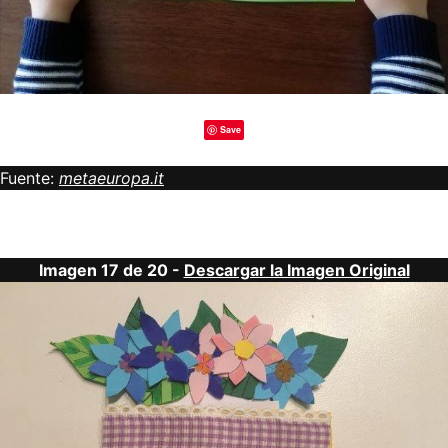
Save
Fuente:
metaeuropa.it
Imagen 17 de 20 -
Descargar la Imagen Original