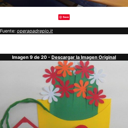
Save
Fuente:
operapadrepio.it
Imagen 9 de 20 -
Descargar la Imagen Original