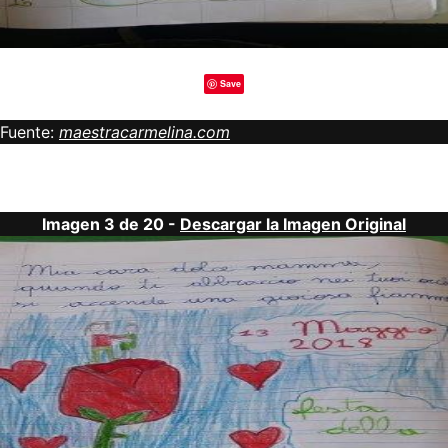
Save
Fuente:
maestracarmelina.com
Imagen 3 de 20 -
Descargar la Imagen Original