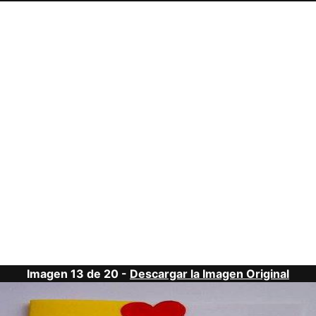
Imagen 13 de 20 -
Descargar la Imagen Original