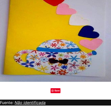
Save
Fuente:
Não identificada