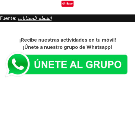
Save
Fuente:
انشطه للحضانات
¡Recibe nuestras actividades en tu móvil!
¡Únete a nuestro grupo de Whatsapp!