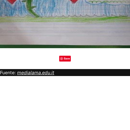
Save
Fuente:
medialama.edu.it