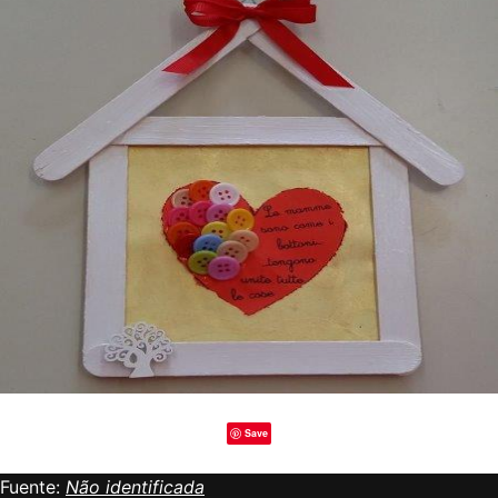
Save
Fuente:
Não identificada