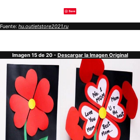
Save
Fuente:
hu.outletstore2021.ru
Imagen 15 de 20 -
Descargar la Imagen Original