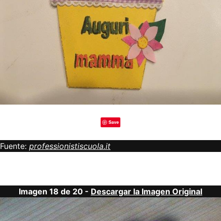
Save
Fuente:
professionistiscuola.it
Imagen 18 de 20 -
Descargar la Imagen Original