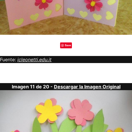
Save
Fuente:
icleonetti.edu.it
Imagen 11 de 20 -
Descargar la Imagen Original