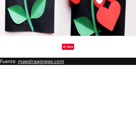
Save
Fuente:
maestraagnese.com