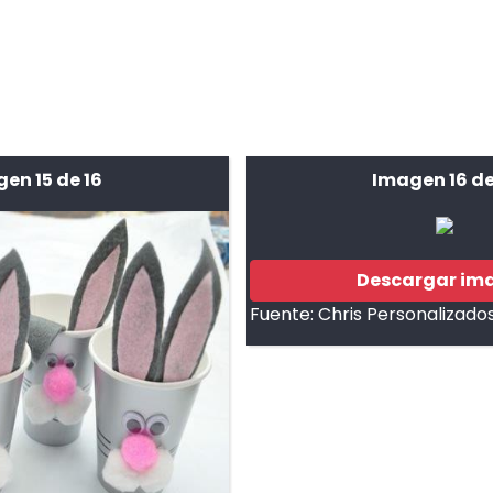
en 15 de 16
Imagen 16 de
Descargar im
Fuente:
Chris Personalizado