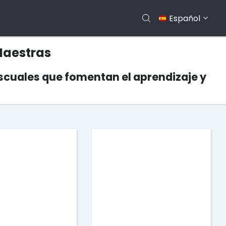
Español
Maestras
scuales que fomentan el aprendizaje y