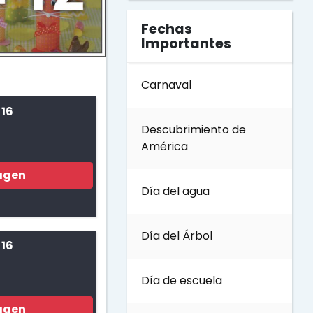
Fechas
Importantes
Carnaval
 16
Descubrimiento de
América
agen
Día del agua
Día del Árbol
 16
Día de escuela
agen