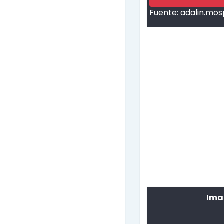
Fuente:
adalin.mos
Ima