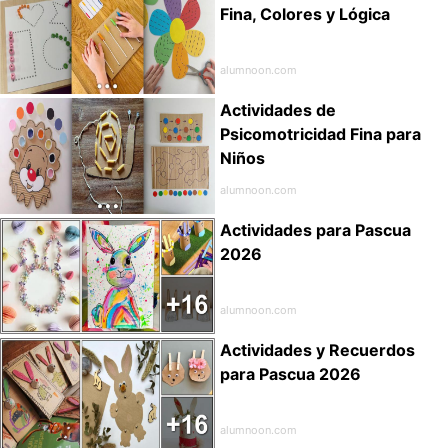
Fina, Colores y Lógica
alumnoon.com
Actividades de
Psicomotricidad Fina para
Niños
alumnoon.com
Actividades para Pascua
2026
alumnoon.com
Actividades y Recuerdos
para Pascua 2026
alumnoon.com