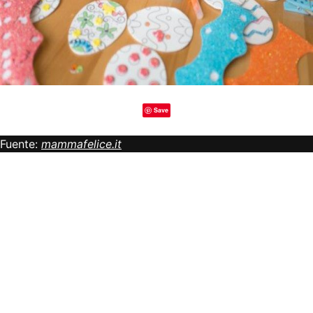
Save
Fuente:
mammafelice.it