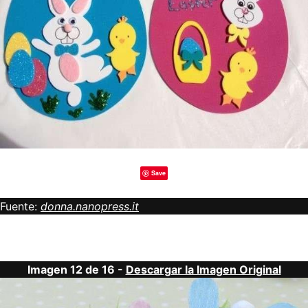
Save
Fuente:
donna.nanopress.it
Imagen 12 de 16 -
Descargar la Imagen Original