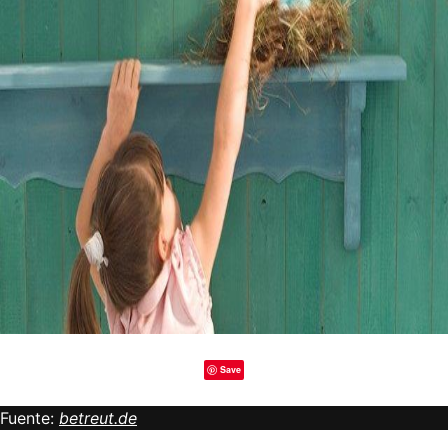
Save
Fuente:
betreut.de