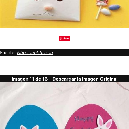
Save
Fuente:
Não identificada
Imagen 11 de 16 -
Descargar la Imagen Original