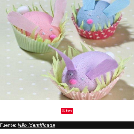
Save
Fuente:
Não identificada