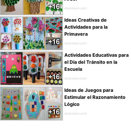
alumnoon.com
Ideas Creativas de
Actividades para la
Primavera
alumnoon.com
Actividades Educativas para
el Día del Tránsito en la
Escuela
alumnoon.com
Ideas de Juegos para
Estimular el Razonamiento
Lógico
alumnoon.com