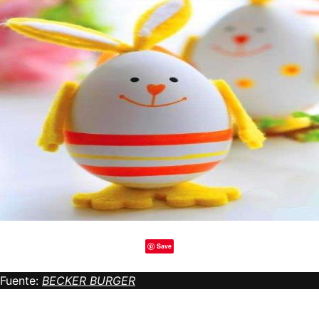
Save
Fuente:
BECKER BURGER