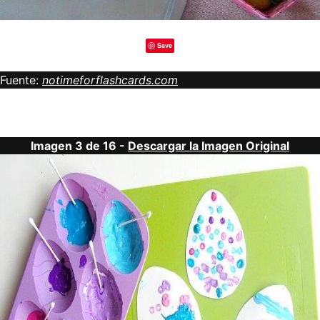
Save
Fuente:
notimeforflashcards.com
Imagen 3 de 16 -
Descargar la Imagen Original