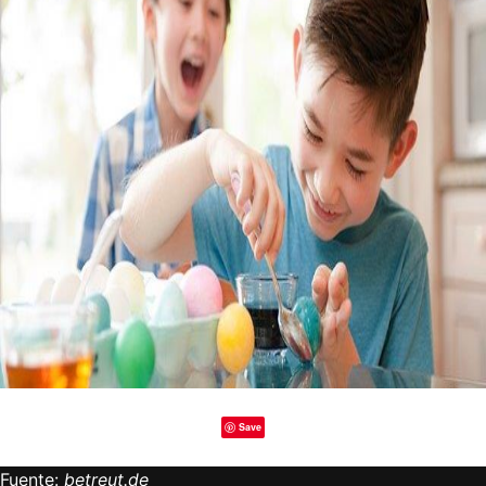
Save
Fuente:
betreut.de