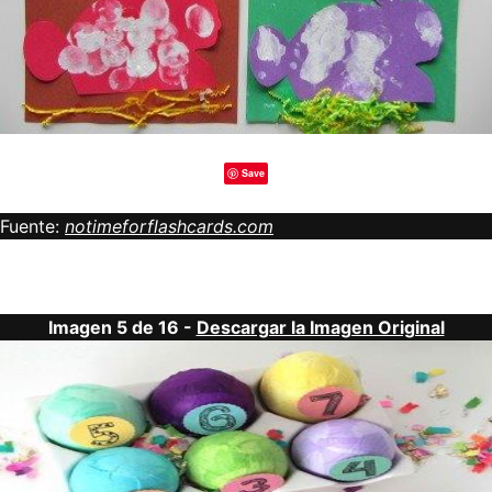
Save
Fuente:
notimeforflashcards.com
Imagen 5 de 16 -
Descargar la Imagen Original