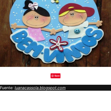
Save
Fuente:
luanacassola.blogspot.com