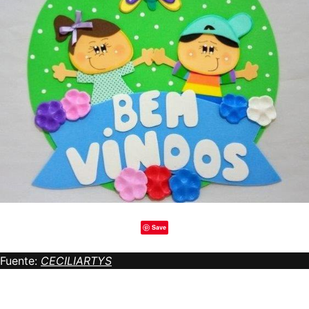
Save
Fuente:
CECILIARTYS