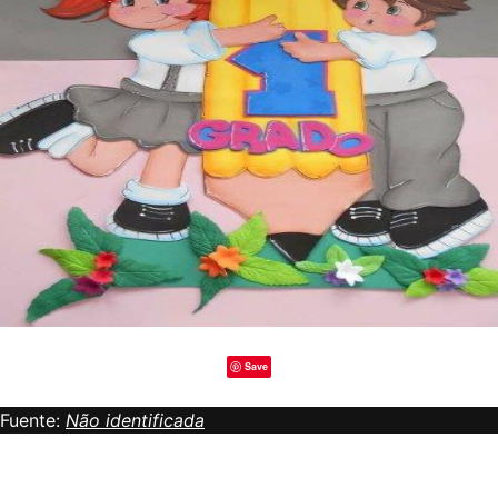
Save
Fuente:
Não identificada