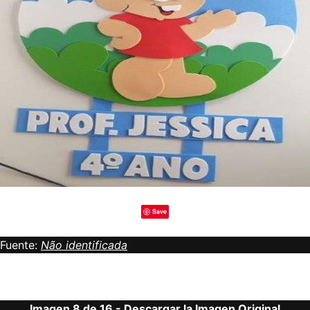
Save
Fuente:
Não identificada
Imagen 8 de 16 -
Descargar la Imagen Original