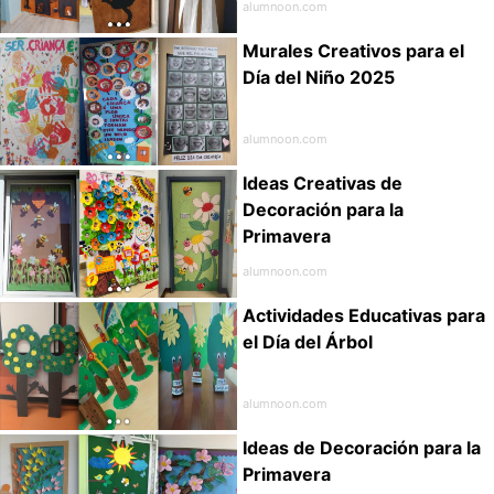
alumnoon.com
Murales Creativos para el
Día del Niño 2025
alumnoon.com
Ideas Creativas de
Decoración para la
Primavera
alumnoon.com
Actividades Educativas para
el Día del Árbol
alumnoon.com
Ideas de Decoración para la
Primavera