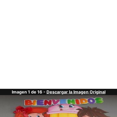
Imagen 1 de 16 -
Descargar la Imagen Original