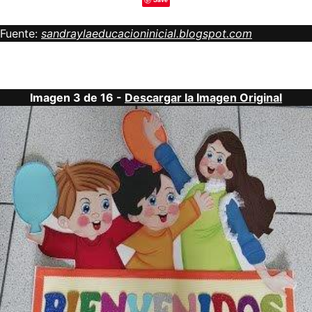
Fuente:
sandraylaeducacioninicial.blogspot.com
Imagen 3 de 16 -
Descargar la Imagen Original