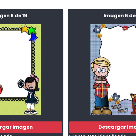
gen 5 de 19
Imagen 6 de
rgar imagen
Descargar im