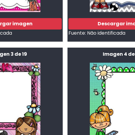
rgar imagen
Descargar im
ficada
Fuente:
Não identificada
gen 3 de 19
Imagen 4 de