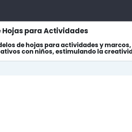
e Hojas para Actividades
los de hojas para actividades y marcos, 
tivos con niños, estimulando la creativi