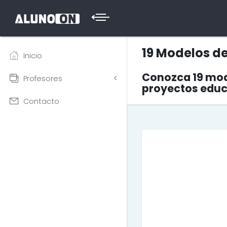
19 Modelos d
Inicio
Conozca 19 mode
Profesores
proyectos educa
Contacto