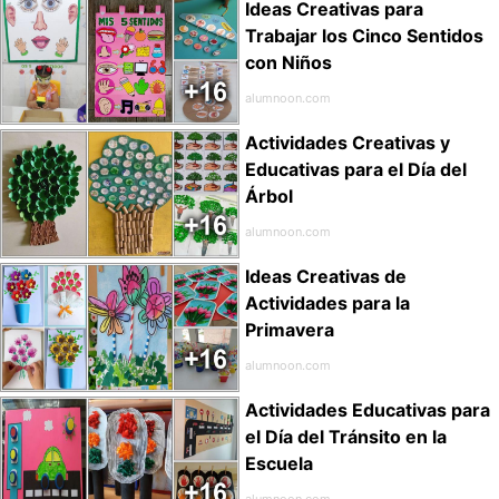
Ideas Creativas para
Trabajar los Cinco Sentidos
con Niños
alumnoon.com
Actividades Creativas y
Educativas para el Día del
Árbol
alumnoon.com
Ideas Creativas de
Actividades para la
Primavera
alumnoon.com
Actividades Educativas para
el Día del Tránsito en la
Escuela
alumnoon.com