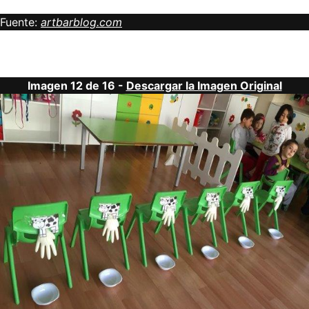
Fuente:
artbarblog.com
Imagen 12 de 16 -
Descargar la Imagen Original