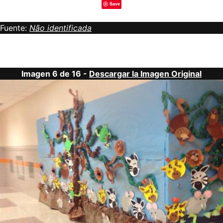
Save
Fuente:
Não identificada
Imagen 6 de 16 -
Descargar la Imagen Original