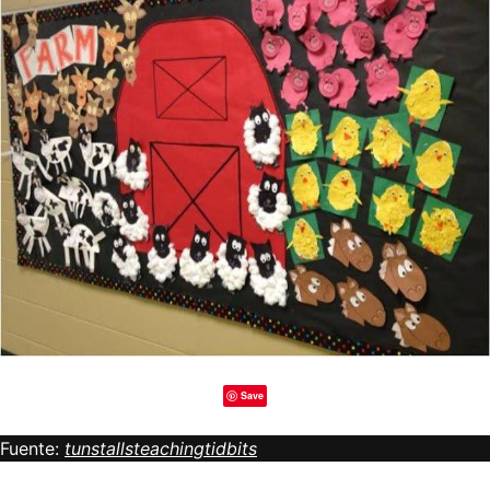
Save
Fuente:
tunstallsteachingtidbits