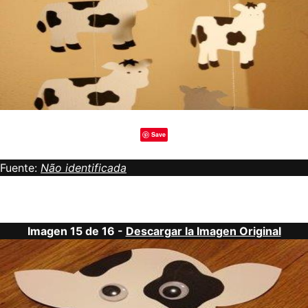
Save
Fuente:
Não identificada
Imagen 15 de 16 -
Descargar la Imagen Original