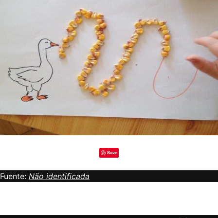
Save
Fuente:
Não identificada