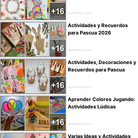
alumnoon.com
Actividades y Recuerdos
para Pascua 2026
alumnoon.com
Actividades, Decoraciones y
Recuerdos para Pascua
alumnoon.com
Aprender Colores Jugando:
Actividades Lúdicas
alumnoon.com
Varias Ideas y Actividades