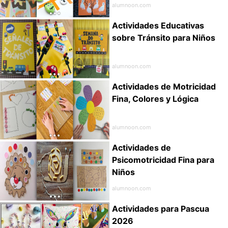
alumnoon.com
Actividades Educativas
sobre Tránsito para Niños
alumnoon.com
Actividades de Motricidad
Fina, Colores y Lógica
alumnoon.com
Actividades de
Psicomotricidad Fina para
Niños
alumnoon.com
Actividades para Pascua
2026