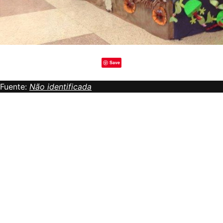
Save
Fuente:
Não identificada