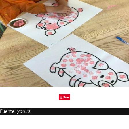
Save
Fuente:
yoo.rs